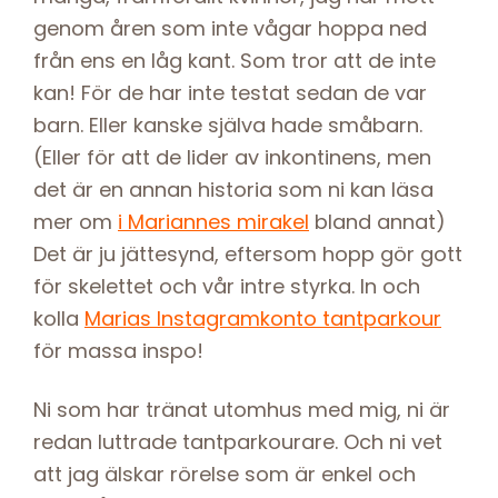
genom åren som inte vågar hoppa ned
från ens en låg kant. Som tror att de inte
kan! För de har inte testat sedan de var
barn. Eller kanske själva hade småbarn.
(Eller för att de lider av inkontinens, men
det är en annan historia som ni kan läsa
mer om
i Mariannes mirakel
bland annat)
Det är ju jättesynd, eftersom hopp gör gott
för skelettet och vår intre styrka. In och
kolla
Marias Instagramkonto tantparkour
för massa inspo!
Ni som har tränat utomhus med mig, ni är
redan luttrade tantparkourare. Och ni vet
att jag älskar rörelse som är enkel och