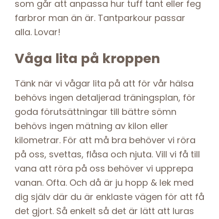
som går att anpassa hur tuff tant eller feg
farbror man än är. Tantparkour passar
alla. Lovar!
Våga lita på kroppen
Tänk när vi vågar lita på att för vår hälsa
behövs ingen detaljerad träningsplan, för
goda förutsättningar till bättre sömn
behövs ingen mätning av kilon eller
kilometrar. För att må bra behöver vi röra
på oss, svettas, flåsa och njuta. Vill vi få till
vana att röra på oss behöver vi upprepa
vanan. Ofta. Och då är ju hopp & lek med
dig själv där du är enklaste vägen för att få
det gjort. Så enkelt så det är lätt att luras