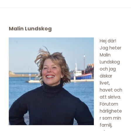
Footer
Malin Lundskog
Hej där!
Jag heter
Malin
Lundskog
och jag
älskar
livet,
havet och
att skriva.
Förutom
härlighete
r som min
familj,