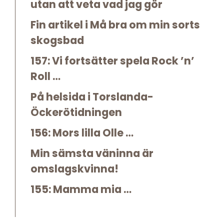
utan att veta vad jag gör
Fin artikel i Må bra om min sorts
skogsbad
157: Vi fortsätter spela Rock ’n’
Roll …
På helsida i Torslanda-
Öckerötidningen
156: Mors lilla Olle …
Min sämsta väninna är
omslagskvinna!
155: Mamma mia …