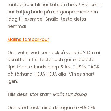
tantparkour bli hur kul som helst! Här ser ni
hur kul jag hade på morgonpromenaden
idag till exempel. Snälla, testa detta
hemma!
Malins tantparkour
Och vet ni vad som också vore kul? Om ni
berättar att ni testar och ger era bästa
tips för en stunds hopp & lek. TUSEN TACK
på förhand. HEJA HEJA alla! Vi ses snart
igen.
Tills dess: stor kram
Malin Lundskog
Och stort tack mina deltagare i GLAD FRi