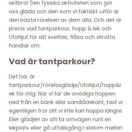
skitbra! Den fysiska aktiviteten som gör
oss glada och den som vi faktiskt
utför
är
den bästa rörelsen av dem alla. Och det är
precis vad tantparkour, hopp & lek och
UtoNjut för att svettas, flåsa och skratta
handlar om.
Vad är tantparkour?
Det här är
tantparkour/rörelseglädje/UtoNjut/hopp&l
ek för mig: När vi tar de onödiga hoppen
ned från en bänk eller sandlådekant, fast vi
egentligen tror att vi inte kan hoppa längre.
Eller glädjen av att ta omvägen runt en
lekplats eller gå utfallsgång i slalom mellan