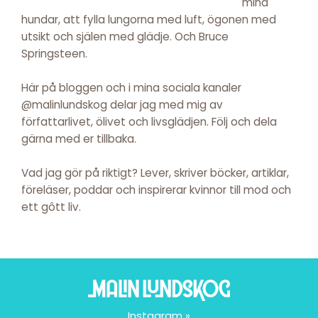
mina
hundar, att fylla lungorna med luft, ögonen med
utsikt och själen med glädje. Och Bruce
Springsteen.
Här på bloggen och i mina sociala kanaler
@malinlundskog delar jag med mig av
författarlivet, ölivet och livsglädjen. Följ och dela
gärna med er tillbaka.
Vad jag gör på riktigt? Lever, skriver böcker, artiklar,
föreläser, poddar och inspirerar kvinnor till mod och
ett gôtt liv.
Instagram »