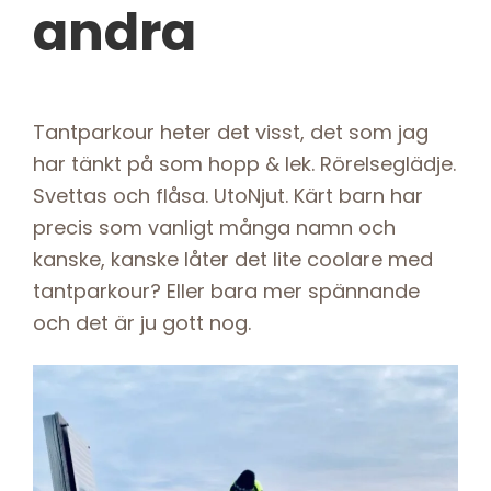
andra
Tantparkour heter det visst, det som jag
har tänkt på som hopp & lek. Rörelseglädje.
Svettas och flåsa. UtoNjut. Kärt barn har
precis som vanligt många namn och
kanske, kanske låter det lite coolare med
tantparkour? Eller bara mer spännande
och det är ju gott nog.