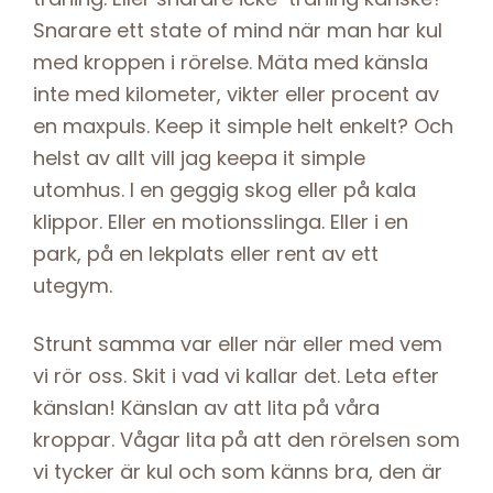
Snarare ett state of mind när man har kul
med kroppen i rörelse. Mäta med känsla
inte med kilometer, vikter eller procent av
en maxpuls. Keep it simple helt enkelt? Och
helst av allt vill jag keepa it simple
utomhus. I en geggig skog eller på kala
klippor. Eller en motionsslinga. Eller i en
park, på en lekplats eller rent av ett
utegym.
Strunt samma var eller när eller med vem
vi rör oss. Skit i vad vi kallar det. Leta efter
känslan! Känslan av att lita på våra
kroppar. Vågar lita på att den rörelsen som
vi tycker är kul och som känns bra, den är