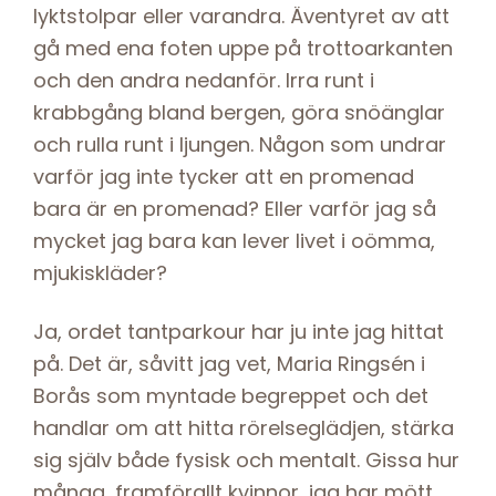
lyktstolpar eller varandra. Äventyret av att
gå med ena foten uppe på trottoarkanten
och den andra nedanför. Irra runt i
krabbgång bland bergen, göra snöänglar
och rulla runt i ljungen. Någon som undrar
varför jag inte tycker att en promenad
bara är en promenad? Eller varför jag så
mycket jag bara kan lever livet i oömma,
mjukiskläder?
Ja, ordet tantparkour har ju inte jag hittat
på. Det är, såvitt jag vet, Maria Ringsén i
Borås som myntade begreppet och det
handlar om att hitta rörelseglädjen, stärka
sig själv både fysisk och mentalt. Gissa hur
många, framförallt kvinnor, jag har mött