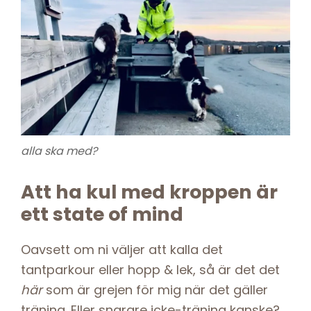
alla ska med?
Att ha kul med kroppen är
ett state of mind
Oavsett om ni väljer att kalla det
tantparkour eller hopp & lek, så är det det
här
som är grejen för mig när det gäller
träning. Eller snarare icke-träning kanske?