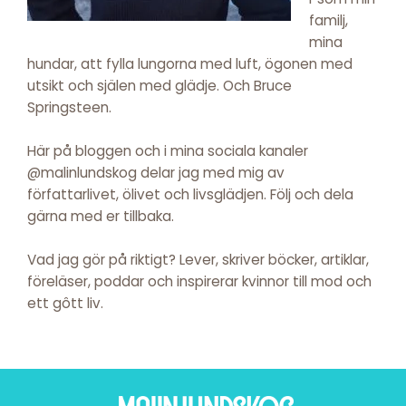
familj,
mina
hundar, att fylla lungorna med luft, ögonen med
utsikt och själen med glädje. Och Bruce
Springsteen.
Här på bloggen och i mina sociala kanaler
@malinlundskog delar jag med mig av
författarlivet, ölivet och livsglädjen. Följ och dela
gärna med er tillbaka.
Vad jag gör på riktigt? Lever, skriver böcker, artiklar,
föreläser, poddar och inspirerar kvinnor till mod och
ett gôtt liv.