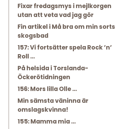
Fixar fredagsmys i mejlkorgen
utan att veta vad jag gör
Fin artikel i Må bra om min sorts
skogsbad
157: Vi fortsätter spela Rock ’n’
Roll …
På helsida i Torslanda-
Öckerötidningen
156: Mors lilla Olle …
Min sämsta väninna är
omslagskvinna!
155: Mamma mia …