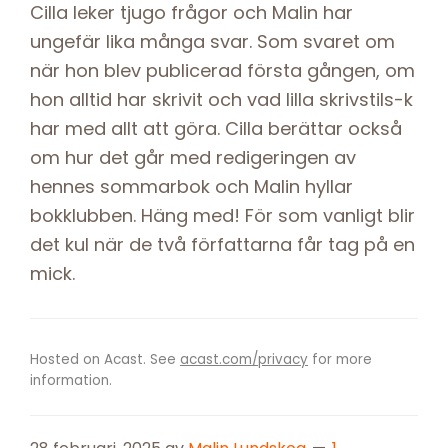
Cilla leker tjugo frågor och Malin har
ungefär lika många svar. Som svaret om
när hon blev publicerad första gången, om
hon alltid har skrivit och vad lilla skrivstils-k
har med allt att göra. Cilla berättar också
om hur det går med redigeringen av
hennes sommarbok och Malin hyllar
bokklubben. Häng med! För som vanligt blir
det kul när de två författarna får tag på en
mick.
Hosted on Acast. See
acast.com/privacy
for more
information.