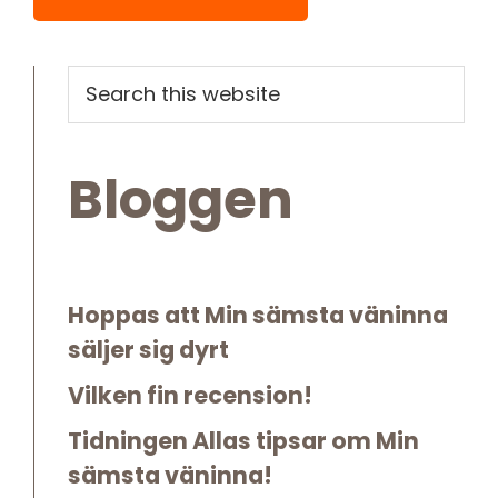
Primary
Search
this
Sidebar
website
Bloggen
Hoppas att Min sämsta väninna
säljer sig dyrt
Vilken fin recension!
Tidningen Allas tipsar om Min
sämsta väninna!