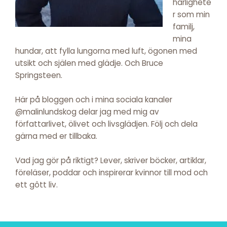
härlighete
r som min
familj,
mina
hundar, att fylla lungorna med luft, ögonen med
utsikt och själen med glädje. Och Bruce
Springsteen.
Här på bloggen och i mina sociala kanaler
@malinlundskog delar jag med mig av
författarlivet, ölivet och livsglädjen. Följ och dela
gärna med er tillbaka.
Vad jag gör på riktigt? Lever, skriver böcker, artiklar,
föreläser, poddar och inspirerar kvinnor till mod och
ett gôtt liv.