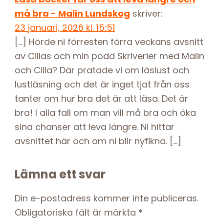
må bra - Malin Lundskog
skriver:
23 januari, 2026 kl. 15:51
[…] Hörde ni förresten förra veckans avsnitt
av Cillas och min podd Skriverier med Malin
och Cilla? Där pratade vi om läslust och
lustläsning och det är inget tjat från oss
tanter om hur bra det är att läsa. Det är
bra! I alla fall om man vill må bra och öka
sina chanser att leva längre. Ni hittar
avsnittet här och om ni blir nyfikna. […]
Lämna ett svar
Din e-postadress kommer inte publiceras.
Obligatoriska fält är märkta
*