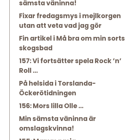
sämsta väninna!
Fixar fredagsmys i mejlkorgen
utan att veta vad jag gör
Fin artikel i Må bra om min sorts
skogsbad
157: Vi fortsätter spela Rock ’n’
Roll …
På helsida i Torslanda-
Öckerötidningen
156: Mors lilla Olle …
Min sämsta väninna är
omslagskvinna!