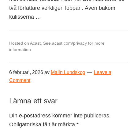
två författare verkligen loppan. Även bakom
kulisserna …
Hosted on Acast. See
acast.com/privacy
for more
information.
6 februari, 2026
av
Malin Lundskog
Leave a
Comment
Reader
Lämna ett svar
Interactions
Din e-postadress kommer inte publiceras.
Obligatoriska fält är märkta
*