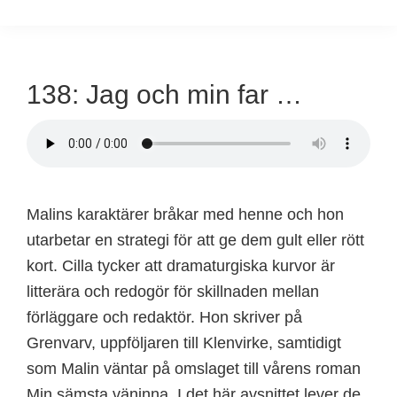
138: Jag och min far …
Malins karaktärer bråkar med henne och hon
utarbetar en strategi för att ge dem gult eller rött
kort. Cilla tycker att dramaturgiska kurvor är
litterära och redogör för skillnaden mellan
förläggare och redaktör. Hon skriver på
Grenvarv, uppföljaren till Klenvirke, samtidigt
som Malin väntar på omslaget till vårens roman
Min sämsta väninna. I det här avsnittet lever de