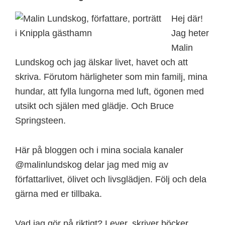
Hej där!
Jag heter
Malin
Lundskog och jag älskar livet, havet och att
skriva. Förutom härligheter som min familj, mina
hundar, att fylla lungorna med luft, ögonen med
utsikt och själen med glädje. Och Bruce
Springsteen.
Här på bloggen och i mina sociala kanaler
@malinlundskog delar jag med mig av
författarlivet, ölivet och livsglädjen. Följ och dela
gärna med er tillbaka.
Vad jag gör på riktigt? Lever, skriver böcker,