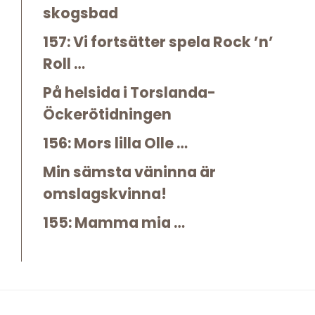
skogsbad
157: Vi fortsätter spela Rock ’n’
Roll …
På helsida i Torslanda-
Öckerötidningen
156: Mors lilla Olle …
Min sämsta väninna är
omslagskvinna!
155: Mamma mia …