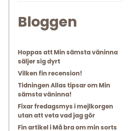
Sidebar
website
Bloggen
Hoppas att Min sämsta väninna
säljer sig dyrt
Vilken fin recension!
Tidningen Allas tipsar om Min
sämsta väninna!
Fixar fredagsmys i mejlkorgen
utan att veta vad jag gör
Fin artikel i Må bra om min sorts