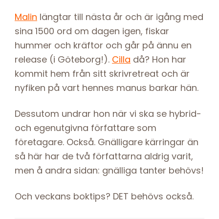
Malin
längtar till nästa år och är igång med
sina 1500 ord om dagen igen, fiskar
hummer och kräftor och går på ännu en
release (i Göteborg!).
Cilla
då? Hon har
kommit hem från sitt skrivretreat och är
nyfiken på vart hennes manus barkar hän.
Dessutom undrar hon när vi ska se hybrid-
och egenutgivna författare som
företagare. Också. Gnälligare kärringar än
så här har de två författarna aldrig varit,
men å andra sidan: gnälliga tanter behövs!
Och veckans boktips? DET behövs också.