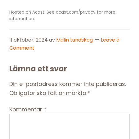
Hosted on Acast. See
acast.com/privacy
for more
information.
11 oktober, 2024
av
Malin Lundskog
Leave a
Comment
Reader
Lämna ett svar
Interactions
Din e-postadress kommer inte publiceras.
Obligatoriska fält är märkta
*
Kommentar
*