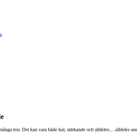
de
ånga tror. Det kan vara både kul, stärkande och alldeles… alldeles under