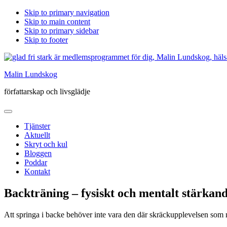
Skip to primary navigation
Skip to main content
Skip to primary sidebar
Skip to footer
Malin Lundskog
författarskap och livsglädje
Tjänster
Aktuellt
Skryt och kul
Bloggen
Poddar
Kontakt
Backträning – fysiskt och mentalt stärkan
Att springa i backe behöver inte vara den där skräckupplevelsen som m