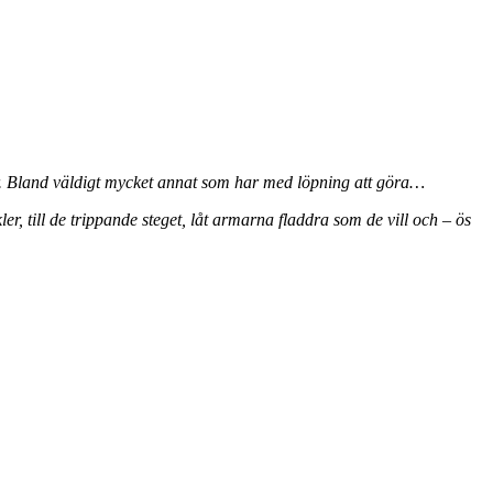
r. Bland väldigt mycket annat som har med löpning att göra…
er, till de trippande steget, låt armarna fladdra som de vill och – ös