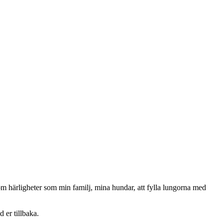
om härligheter som min familj, mina hundar, att fylla lungorna med
 er tillbaka.