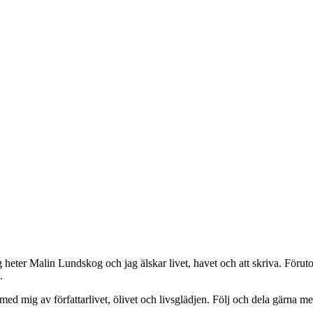
g heter Malin Lundskog och jag älskar livet, havet och att skriva. Förut
.
 mig av författarlivet, ölivet och livsglädjen. Följ och dela gärna med