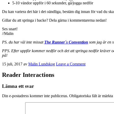
5-10 vändor uppför i 60 sekunder, gå/jogga nedför
Du kan variera det här i det oändliga, bestäm dig innan för vad du ska g
Gillar du att springa i backe? Dela gärna i kommentarerna nedan!
Ses snart!
//Malin
PS. du har väl inte missat
The Runner´s Convention
som jag är en s
PPS. Efter uppför kommer nedför och det att springa nedför kräver också
på!
15 juli, 2017
av
Malin Lundskog
Leave a Comment
Reader Interactions
Lämna ett svar
Din e-postadress kommer inte publiceras.
Obligatoriska fält är märkta