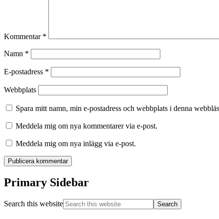
Kommentar
*
Namn
*
E-postadress
*
Webbplats
Spara mitt namn, min e-postadress och webbplats i denna webbläsa
Meddela mig om nya kommentarer via e-post.
Meddela mig om nya inlägg via e-post.
Primary Sidebar
Search this website