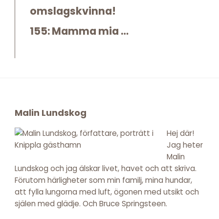
omslagskvinna!
155: Mamma mia …
Footer
Malin Lundskog
Hej där!
Jag heter
Malin
Lundskog och jag älskar livet, havet och att skriva.
Förutom härligheter som min familj, mina hundar,
att fylla lungorna med luft, ögonen med utsikt och
själen med glädje. Och Bruce Springsteen.