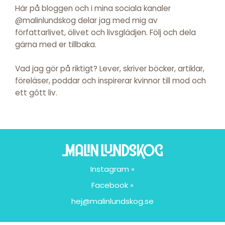
Här på bloggen och i mina sociala kanaler
@malinlundskog delar jag med mig av
författarlivet, ölivet och livsglädjen. Följ och dela
gärna med er tillbaka.
Vad jag gör på riktigt? Lever, skriver böcker, artiklar,
föreläser, poddar och inspirerar kvinnor till mod och
ett gôtt liv.
Instagram »
Facebook »
hej@malinlundskog.se