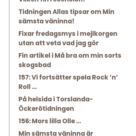
Tidningen Allas tipsar om Min
sämsta väninna!
Fixar fredagsmys i mejlkorgen
utan att veta vad jag gör
Fin artikel i Må bra om min sorts
skogsbad
157: Vi fortsätter spela Rock ’n’
Roll …
På helsida i Torslanda-
Öckerötidningen
156: Mors lilla Olle …
Min sämsta väninna är