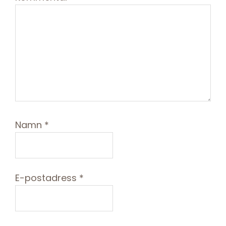
Namn
*
E-postadress
*