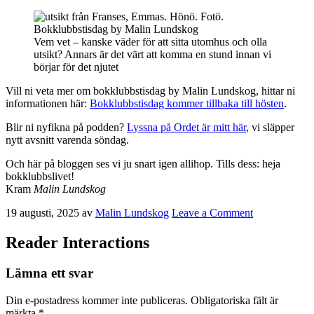
Vem vet – kanske väder för att sitta utomhus och olla
utsikt? Annars är det värt att komma en stund innan vi
börjar för det njutet
Vill ni veta mer om bokklubbstisdag by Malin Lundskog, hittar ni
informationen här:
Bokklubbstisdag kommer tillbaka till hösten
.
Blir ni nyfikna på podden?
Lyssna på Ordet är mitt här
, vi släpper
nytt avsnitt varenda söndag.
Och här på bloggen ses vi ju snart igen allihop. Tills dess: heja
bokklubbslivet!
Kram
Malin Lundskog
19 augusti, 2025
av
Malin Lundskog
Leave a Comment
Reader Interactions
Lämna ett svar
Din e-postadress kommer inte publiceras.
Obligatoriska fält är
märkta
*