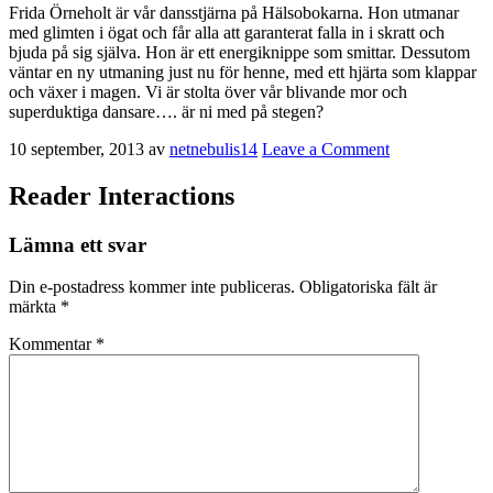
Frida Örneholt är vår dansstjärna på Hälsobokarna. Hon utmanar
med glimten i ögat och får alla att garanterat falla in i skratt och
bjuda på sig själva. Hon är ett energiknippe som smittar. Dessutom
väntar en ny utmaning just nu för henne, med ett hjärta som klappar
och växer i magen. Vi är stolta över vår blivande mor och
superduktiga dansare…. är ni med på stegen?
10 september, 2013
av
netnebulis14
Leave a Comment
Reader Interactions
Lämna ett svar
Din e-postadress kommer inte publiceras.
Obligatoriska fält är
märkta
*
Kommentar
*