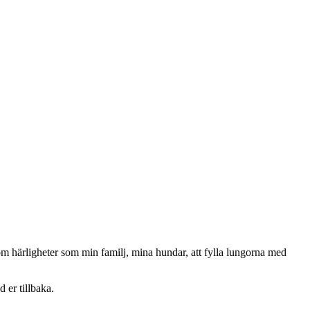
om härligheter som min familj, mina hundar, att fylla lungorna med
 er tillbaka.