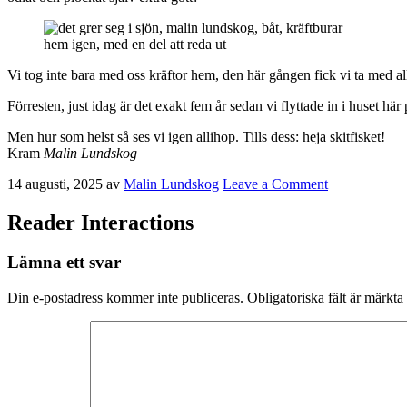
hem igen, med en del att reda ut
Vi tog inte bara med oss kräftor hem, den här gången fick vi ta med alla
Förresten, just idag är det exakt fem år sedan vi flyttade in i huset 
Men hur som helst så ses vi igen allihop. Tills dess: heja skitfisket!
Kram
Malin Lundskog
14 augusti, 2025
av
Malin Lundskog
Leave a Comment
Reader Interactions
Lämna ett svar
Din e-postadress kommer inte publiceras.
Obligatoriska fält är märkta