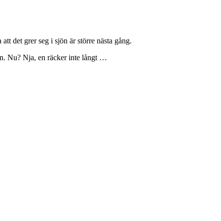
tt det grer seg i sjön är större nästa gång.
en. Nu? Nja, en räcker inte långt …