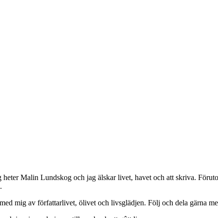
g heter Malin Lundskog och jag älskar livet, havet och att skriva. Förut
.
 mig av författarlivet, ölivet och livsglädjen. Följ och dela gärna med