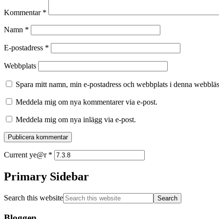
Kommentar
*
Namn
*
E-postadress
*
Webbplats
Spara mitt namn, min e-postadress och webbplats i denna webbläsa
Meddela mig om nya kommentarer via e-post.
Meddela mig om nya inlägg via e-post.
Current ye@r
*
Primary Sidebar
Search this website
Bloggen