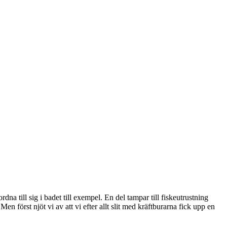
dna till sig i badet till exempel. En del tampar till fiskeutrustning
en först njöt vi av att vi efter allt slit med kräftburarna fick upp en