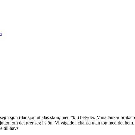
seg i sjön (där sjön uttalas skön, med ”k”) betyder. Mina tankar brukar or
sjutton om det grer seg i sjön. Vi vågade i chansa utan tog med det hem. M
 till havs.