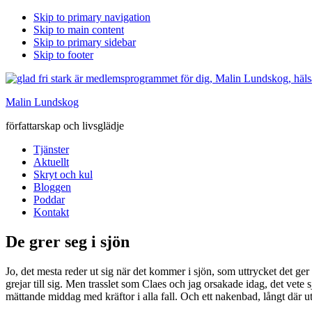
Skip to primary navigation
Skip to main content
Skip to primary sidebar
Skip to footer
Malin Lundskog
författarskap och livsglädje
Tjänster
Aktuellt
Skryt och kul
Bloggen
Poddar
Kontakt
De grer seg i sjön
Jo, det mesta reder ut sig när det kommer i sjön, som uttrycket det ger 
grejar till sig. Men trasslet som Claes och jag orsakade idag, det vete 
mättande middag med kräftor i alla fall. Och ett nakenbad, långt där ute