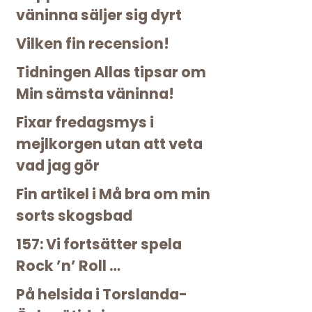
väninna säljer sig dyrt
Vilken fin recension!
Tidningen Allas tipsar om
Min sämsta väninna!
Fixar fredagsmys i
mejlkorgen utan att veta
vad jag gör
Fin artikel i Må bra om min
sorts skogsbad
157: Vi fortsätter spela
Rock ’n’ Roll …
På helsida i Torslanda-