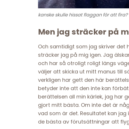
kanske skulle hissat flaggan för att fira?
Men jag sträcker på m
Och samtidigt som jag skriver det hä
sträcker jag på mig igen. Jag älskar
och har så otroligt roligt längs vä
väljer att skicka ut mitt manus till
verkligen har gett den här berättelsen
betyder inte att den inte kan förbät
berättelsen all min kärlek, jag har
gjort mitt bästa. Om inte det är någ
vad som är det. Resultatet kan jag
de bästa av förutsättningar att fly