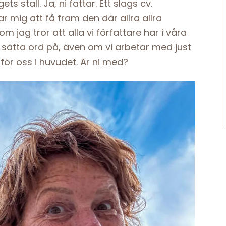
s stall. Ja, ni fattar. Ett slags cv.
gar mig att få fram den där allra allra
m jag tror att alla vi författare har i våra
sätta ord på, även om vi arbetar med just
för oss i huvudet. Är ni med?