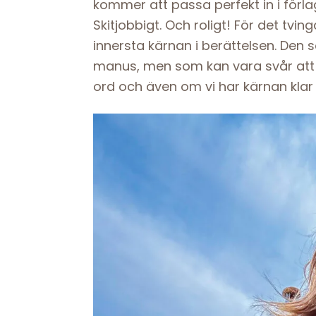
kommer att passa perfekt in i förlaget
Skitjobbigt. Och roligt! För det tvin
innersta kärnan i berättelsen. Den so
manus, men som kan vara svår att 
ord och även om vi har kärnan klar 