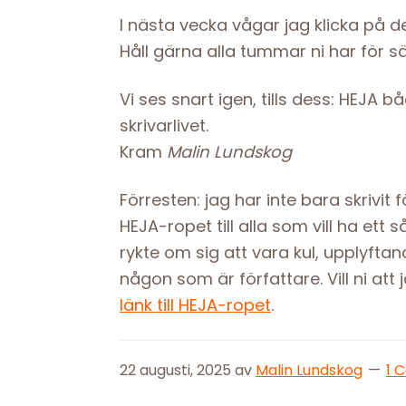
I nästa vecka vågar jag klicka på de
Håll gärna alla tummar ni har för sä
Vi ses snart igen, tills dess: HEJA 
skrivarlivet.
Kram
Malin Lundskog
Förresten: jag har inte bara skrivit 
HEJA-ropet till alla som vill ha ett 
rykte om sig att vara kul, upplyfta
någon som är författare. Vill ni att
länk till HEJA-ropet
.
22 augusti, 2025
av
Malin Lundskog
1 