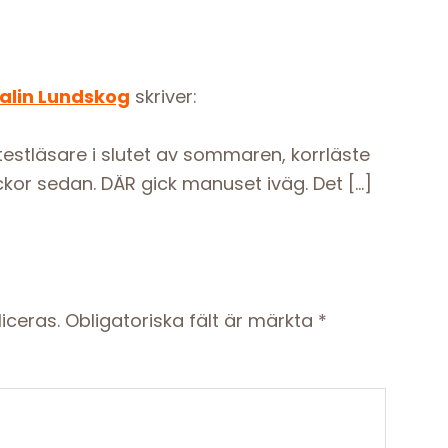
Malin Lundskog
skriver:
 testläsare i slutet av sommaren, korrläste
eckor sedan. DÄR gick manuset iväg. Det […]
iceras.
Obligatoriska fält är märkta
*