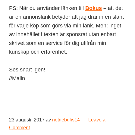
PS: När du använder länken till
Bokus
–
att det
är en annonslänk betyder att jag drar in en slant
för varje köp som görs via min länk. Men: inget
av innehållet i texten är sponsrat utan enbart
skrivet som en service för dig utifrån min
kunskap och erfarenhet.
Ses snart igen!
//Malin
23 augusti, 2017
av
netnebulis14
Leave a
Comment