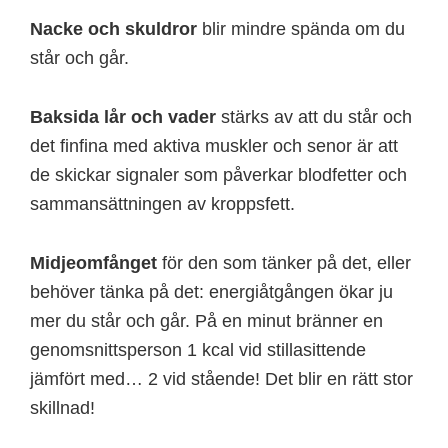
Nacke och skuldror
blir mindre spända om du
står och går.
Baksida lår och vader
stärks av att du står och
det finfina med aktiva muskler och senor är att
de skickar signaler som påverkar blodfetter och
sammansättningen av kroppsfett.
Midjeomfånget
för den som tänker på det, eller
behöver tänka på det: energiåtgången ökar ju
mer du står och går. På en minut bränner en
genomsnittsperson 1 kcal vid stillasittende
jämfört med… 2 vid stående! Det blir en rätt stor
skillnad!