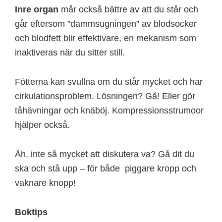
Inre organ
mår också bättre av att du står och
går eftersom ”dammsugningen” av blodsocker
och blodfett blir effektivare, en mekanism som
inaktiveras när du sitter still.
Fötterna kan svullna om du står mycket och har
cirkulationsproblem. Lösningen? Gå! Eller gör
tåhävningar och knäböj. Kompressionsstrumoor
hjälper också.
Äh, inte så mycket att diskutera va? Gå dit du
ska och stå upp – för både piggare kropp och
vaknare knopp!
Boktips