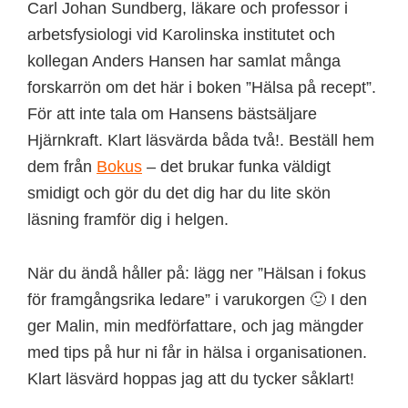
Carl Johan Sundberg, läkare och professor i
arbetsfysiologi vid Karolinska institutet och
kollegan Anders Hansen har samlat många
forskarrön om det här i boken ”Hälsa på recept”.
För att inte tala om Hansens bästsäljare
Hjärnkraft. Klart läsvärda båda två!. Beställ hem
dem från
Bokus
– det brukar funka väldigt
smidigt och gör du det dig har du lite skön
läsning framför dig i helgen.
När du ändå håller på: lägg ner ”Hälsan i fokus
för framgångsrika ledare” i varukorgen 🙂 I den
ger Malin, min medförfattare, och jag mängder
med tips på hur ni får in hälsa i organisationen.
Klart läsvärd hoppas jag att du tycker såklart!