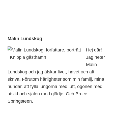
Footer
Malin Lundskog
Hej där!
Jag heter
Malin
Lundskog och jag älskar livet, havet och att
skriva. Förutom härligheter som min familj, mina
hundar, att fylla lungorna med luft, ögonen med
utsikt och själen med glädje. Och Bruce
Springsteen.