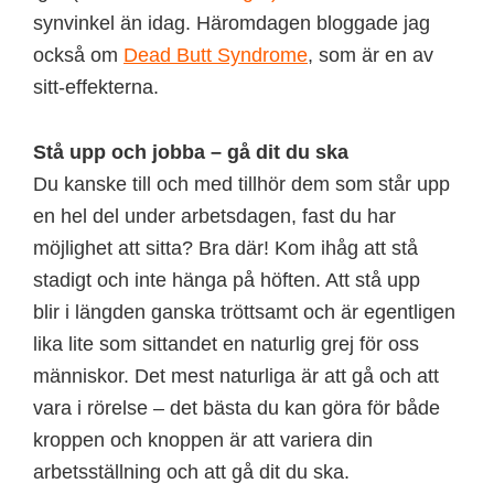
synvinkel än idag. Häromdagen bloggade jag
också om
Dead Butt Syndrome
, som är en av
sitt-effekterna.
Stå upp och jobba – gå dit du ska
Du kanske till och med tillhör dem som står upp
en hel del under arbetsdagen, fast du har
möjlighet att sitta? Bra där! Kom ihåg att stå
stadigt och inte hänga på höften. Att stå upp
blir i längden ganska tröttsamt och är egentligen
lika lite som sittandet en naturlig grej för oss
människor. Det mest naturliga är att gå och att
vara i rörelse – det bästa du kan göra för både
kroppen och knoppen är att variera din
arbetsställning och att gå dit du ska.