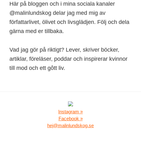
Här på bloggen och i mina sociala kanaler
@malinlundskog delar jag med mig av
författarlivet, ölivet och livsglädjen. Följ och dela
gärna med er tillbaka.
Vad jag gör på riktigt? Lever, skriver böcker,
artiklar, föreläser, poddar och inspirerar kvinnor
till mod och ett gôtt liv.
Instagram »
Facebook »
hej@malinlundskog.se