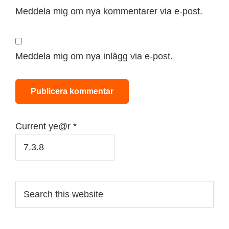
Meddela mig om nya kommentarer via e-post.
Meddela mig om nya inlägg via e-post.
Current ye@r
*
Primary
Search
this
Sidebar
website