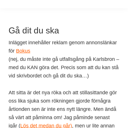
Gå dit du ska
Inlägget innehåller reklam genom annonslänkar
för
Bokus
(nej, du måste inte gå utfallsgång på Karlsbron –
med du KAN göra det. Precis som att du kan stå
vid skrivbordet och gå dit du ska…)
Att sitta är det nya röka och att stillasittande gör
oss lika sjuka som rökningen gjorde förnågra
årtionden sen är inte ens nytt längre. Men ändå
så värt att påminna om! Jag påminde senast
igår (
Lös det medan du går)
, men ur lite annan