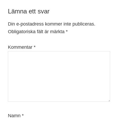
Reader
Lämna ett svar
Interactions
Din e-postadress kommer inte publiceras.
Obligatoriska fält är märkta
*
Kommentar
*
Namn
*