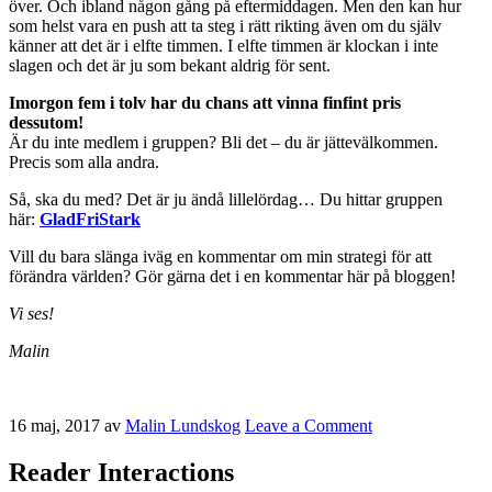
över. Och ibland någon gång på eftermiddagen. Men den kan hur
som helst vara en push att ta steg i rätt rikting även om du själv
känner att det är i elfte timmen. I elfte timmen är klockan i inte
slagen och det är ju som bekant aldrig för sent.
Imorgon fem i tolv har du chans att vinna finfint pris
dessutom!
Är du inte medlem i gruppen? Bli det – du är jättevälkommen.
Precis som alla andra.
Så, ska du med? Det är ju ändå lillelördag… Du hittar gruppen
här:
GladFriStark
Vill du bara slänga iväg en kommentar om min strategi för att
förändra världen? Gör gärna det i en kommentar här på bloggen!
Vi ses!
Malin
16 maj, 2017
av
Malin Lundskog
Leave a Comment
Reader Interactions