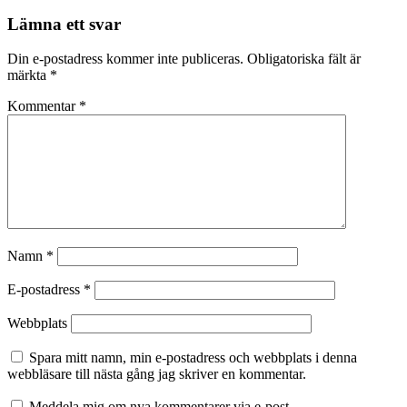
Lämna ett svar
Din e-postadress kommer inte publiceras.
Obligatoriska fält är
märkta
*
Kommentar
*
Namn
*
E-postadress
*
Webbplats
Spara mitt namn, min e-postadress och webbplats i denna
webbläsare till nästa gång jag skriver en kommentar.
Meddela mig om nya kommentarer via e-post.