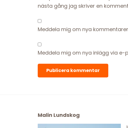
nästa gång jag skriver en komment
Meddela mig om nya kommentarer 
Meddela mig om nya inlägg via e-p
Footer
Malin Lundskog