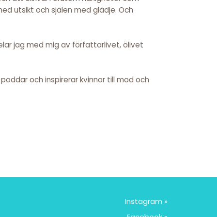
 med utsikt och själen med glädje. Och
ar jag med mig av författarlivet, ölivet
r, poddar och inspirerar kvinnor till mod och
Instagram »
Facebook »