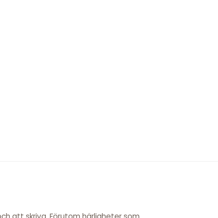
 och att skriva. Förutom härligheter som