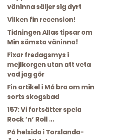
väninna säljer sig dyrt
Vilken fin recension!
Tidningen Allas tipsar om
Min sämsta väninna!
Fixar fredagsmys i
mejlkorgen utan att veta
vad jag gör
Fin artikel i Må bra om min
sorts skogsbad
157: Vi fortsätter spela
Rock ’n’ Roll …
På helsida i Torslanda-