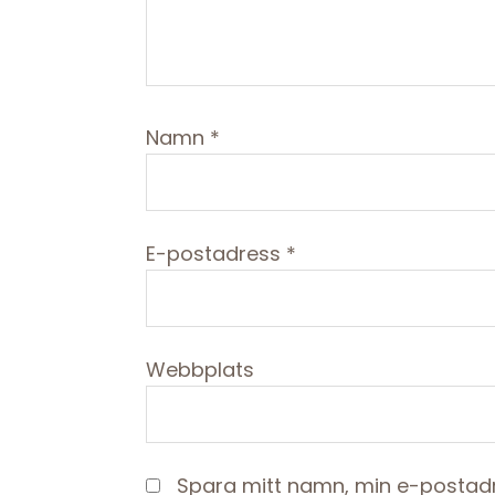
Namn
*
E-postadress
*
Webbplats
Spara mitt namn, min e-postadr