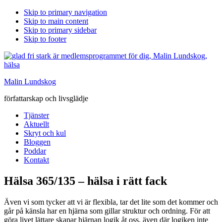
Skip to primary navigation
Skip to main content
Skip to primary sidebar
Skip to footer
Malin Lundskog
författarskap och livsglädje
Tjänster
Aktuellt
Skryt och kul
Bloggen
Poddar
Kontakt
Hälsa 365/135 – hälsa i rätt fack
Även vi som tycker att vi är flexibla, tar det lite som det kommer och
går på känsla har en hjärna som gillar struktur och ordning. För att
göra livet lättare skapar hjärnan logik åt oss, även där logiken inte