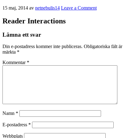
15 maj, 2014
av
netnebulis14
Leave a Comment
Reader Interactions
Lämna ett svar
Din e-postadress kommer inte publiceras.
Obligatoriska fält är
märkta
*
Kommentar
*
Namn
*
E-postadress
*
Webbplats