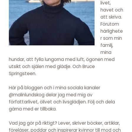
livet,
havet och
att skriva.
Förutom
härlighete
r som min
familj,
mina
hundar, att fylla lungorna med luft, ögonen med
utsikt och själen med glädje. Och Bruce
Springsteen.
Här på bloggen och i mina sociala kanaler
@malinlundskog delar jag med mig av
författarlivet, ölivet och livsglädjen. Följ och dela
gärna med er tillbaka.
Vad jag gör på riktigt? Lever, skriver böcker, artiklar,
föreläser, poddar och inspirerar kvinnor till mod och