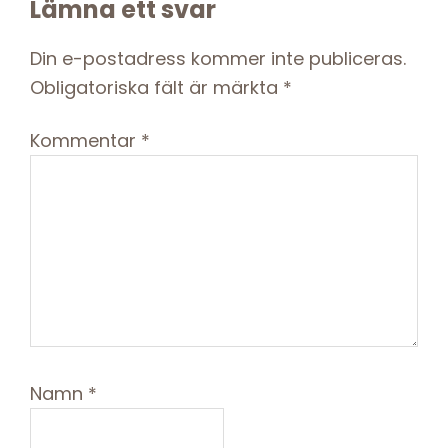
Reader
Lämna ett svar
Interactions
Din e-postadress kommer inte publiceras.
Obligatoriska fält är märkta
*
Kommentar
*
Namn
*