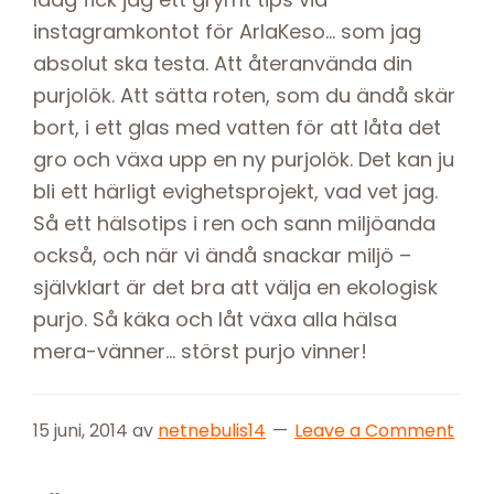
instagramkontot för ArlaKeso… som jag
absolut ska testa. Att återanvända din
purjolök. Att sätta roten, som du ändå skär
bort, i ett glas med vatten för att låta det
gro och växa upp en ny purjolök. Det kan ju
bli ett härligt evighetsprojekt, vad vet jag.
Så ett hälsotips i ren och sann miljöanda
också, och när vi ändå snackar miljö –
självklart är det bra att välja en ekologisk
purjo. Så käka och låt växa alla hälsa
mera-vänner… störst purjo vinner!
15 juni, 2014
av
netnebulis14
Leave a Comment