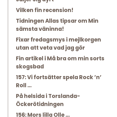
Vilken fin recension!
Tidningen Allas tipsar om Min
sämsta väninna!
Fixar fredagsmys i mejlkorgen
utan att veta vad jag gör
Fin artikel i Må bra om min sorts
skogsbad
157: Vi fortsätter spela Rock ’n’
Roll …
På helsida i Torslanda-
Öckerötidningen
156: Mors lilla Olle …