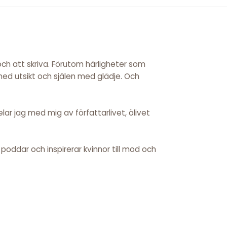
 och att skriva. Förutom härligheter som
 med utsikt och själen med glädje. Och
ar jag med mig av författarlivet, ölivet
r, poddar och inspirerar kvinnor till mod och