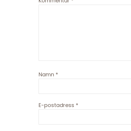
Kommentar
*
Namn
*
E-postadress
*