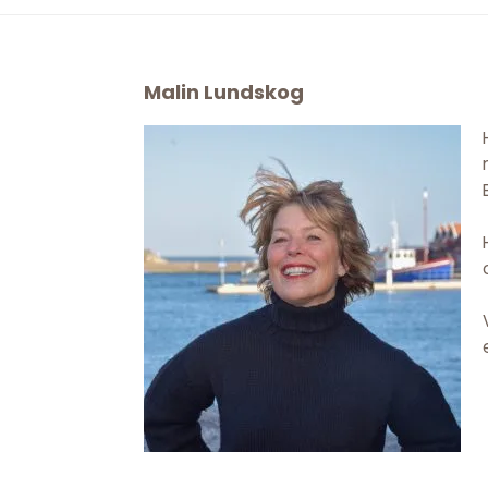
Footer
Malin Lundskog