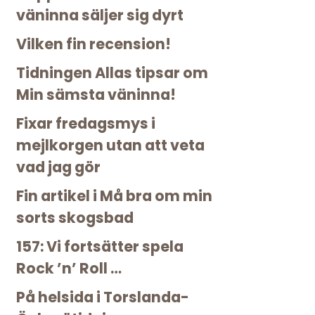
väninna säljer sig dyrt
Vilken fin recension!
Tidningen Allas tipsar om
Min sämsta väninna!
Fixar fredagsmys i
mejlkorgen utan att veta
vad jag gör
Fin artikel i Må bra om min
sorts skogsbad
157: Vi fortsätter spela
Rock ’n’ Roll …
På helsida i Torslanda-