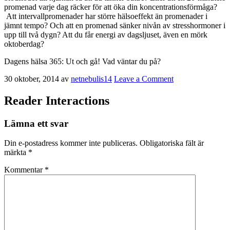
promenad varje dag räcker för att öka din koncentrationsförmåga?
Att intervallpromenader har större hälsoeffekt än promenader i
jämnt tempo? Och att en promenad sänker nivån av stresshormoner i
upp till två dygn? Att du får energi av dagsljuset, även en mörk
oktoberdag?
Dagens hälsa 365: Ut och gå! Vad väntar du på?
30 oktober, 2014
av
netnebulis14
Leave a Comment
Reader Interactions
Lämna ett svar
Din e-postadress kommer inte publiceras.
Obligatoriska fält är
märkta
*
Kommentar
*