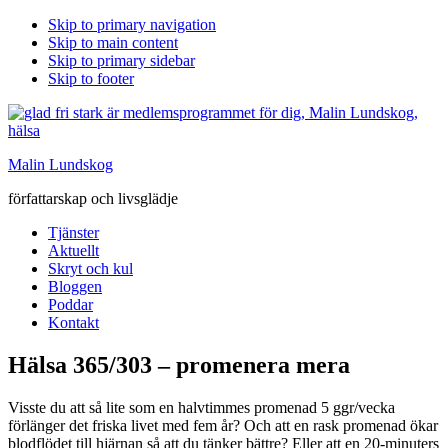
Skip to primary navigation
Skip to main content
Skip to primary sidebar
Skip to footer
Malin Lundskog
författarskap och livsglädje
Tjänster
Aktuellt
Skryt och kul
Bloggen
Poddar
Kontakt
Hälsa 365/303 – promenera mera
Visste du att så lite som en halvtimmes promenad 5 ggr/vecka
förlänger det friska livet med fem år? Och att en rask promenad ökar
blodflödet till hjärnan så att du tänker bättre? Eller att en 20-minuters