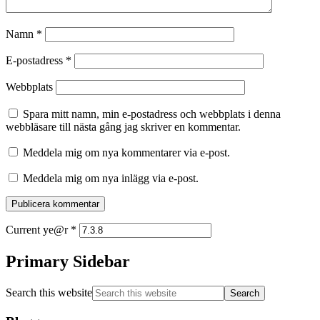
Namn
*
E-postadress
*
Webbplats
Spara mitt namn, min e-postadress och webbplats i denna
webbläsare till nästa gång jag skriver en kommentar.
Meddela mig om nya kommentarer via e-post.
Meddela mig om nya inlägg via e-post.
Current ye@r
*
Primary Sidebar
Search this website