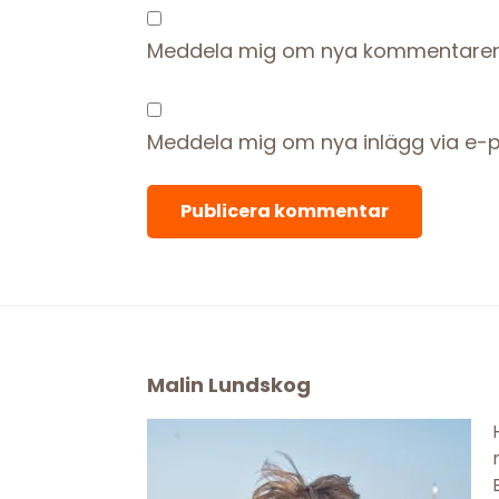
Meddela mig om nya kommentarer 
Meddela mig om nya inlägg via e-p
Footer
Malin Lundskog