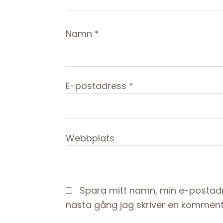
Namn
*
E-postadress
*
Webbplats
Spara mitt namn, min e-postadr
nästa gång jag skriver en komment