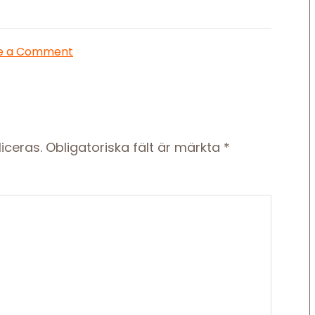
e a Comment
iceras.
Obligatoriska fält är märkta
*