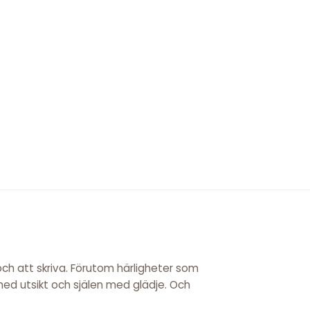
 och att skriva. Förutom härligheter som
 med utsikt och själen med glädje. Och