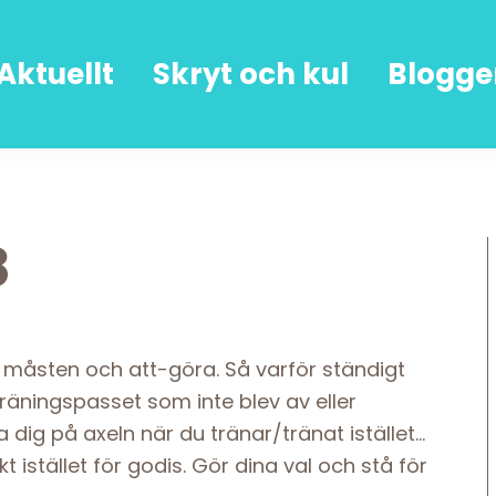
Aktuellt
Skryt och kul
Blogge
8
Av måsten och att-göra. Så varför ständigt
räningspasset som inte blev av eller
dig på axeln när du tränar/tränat istället…
t istället för godis. Gör dina val och stå för