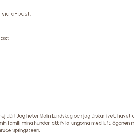
via e-post.
ost.
Hej där! Jag heter Malin Lundskog och jag älskar livet, havet
min familj, mina hundar, att fylla lungorna med luft, ögonen
Bruce Springsteen.