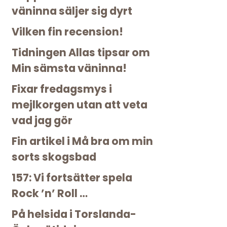
väninna säljer sig dyrt
Vilken fin recension!
Tidningen Allas tipsar om
Min sämsta väninna!
Fixar fredagsmys i
mejlkorgen utan att veta
vad jag gör
Fin artikel i Må bra om min
sorts skogsbad
157: Vi fortsätter spela
Rock ’n’ Roll …
På helsida i Torslanda-