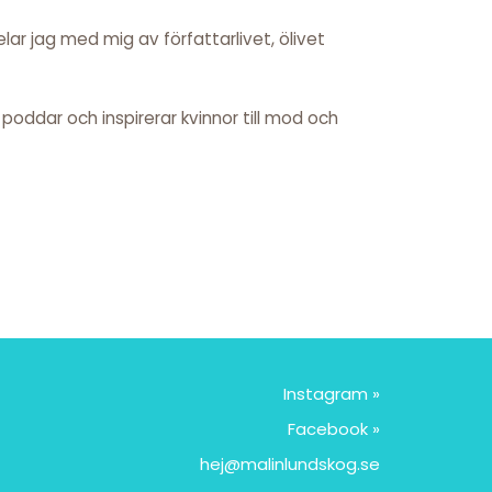
ar jag med mig av författarlivet, ölivet
r, poddar och inspirerar kvinnor till mod och
Instagram »
Facebook »
hej@malinlundskog.se