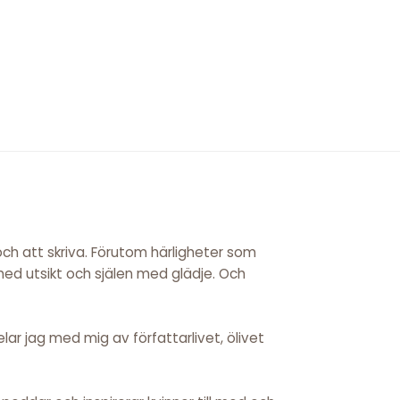
 och att skriva. Förutom härligheter som
 med utsikt och själen med glädje. Och
ar jag med mig av författarlivet, ölivet