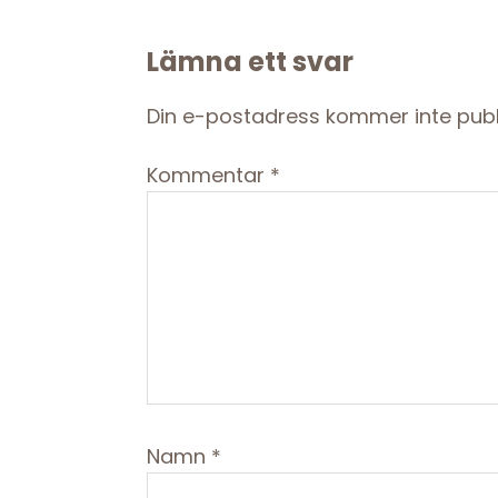
Reader
Lämna ett svar
Interactions
Din e-postadress kommer inte publ
Kommentar
*
Namn
*