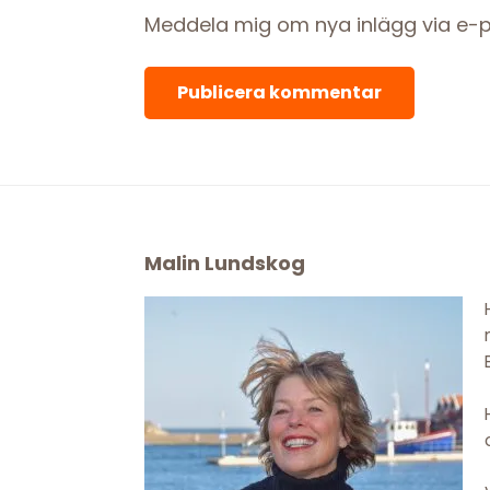
Meddela mig om nya inlägg via e-p
Footer
Malin Lundskog