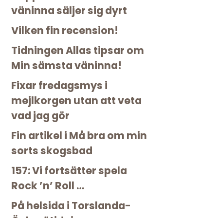
väninna säljer sig dyrt
Vilken fin recension!
Tidningen Allas tipsar om
Min sämsta väninna!
Fixar fredagsmys i
mejlkorgen utan att veta
vad jag gör
Fin artikel i Må bra om min
sorts skogsbad
157: Vi fortsätter spela
Rock ’n’ Roll …
På helsida i Torslanda-