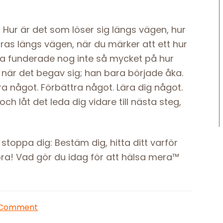
! Hur är det som löser sig längs vägen, hur
as längs vägen, när du märker att ett hur
sa funderade nog inte så mycket på hur
en när det begav sig; han bara började åka.
ra något. Förbättra något. Lära dig något.
och låt det leda dig vidare till nästa steg,
stoppa dig: Bestäm dig, hitta ditt varför
ra! Vad gör du idag för att hälsa mera™
 Comment