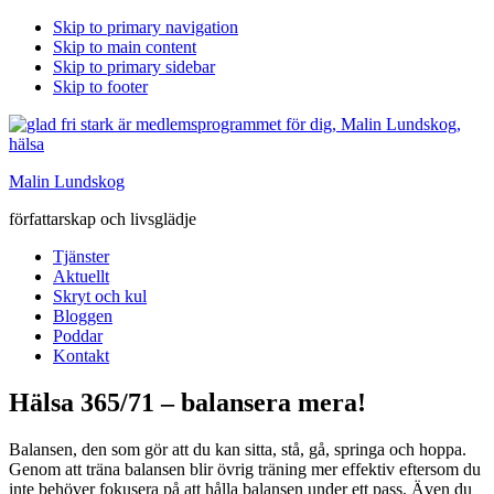
Skip to primary navigation
Skip to main content
Skip to primary sidebar
Skip to footer
Malin Lundskog
författarskap och livsglädje
Tjänster
Aktuellt
Skryt och kul
Bloggen
Poddar
Kontakt
Hälsa 365/71 – balansera mera!
Balansen, den som gör att du kan sitta, stå, gå, springa och hoppa.
Genom att träna balansen blir övrig träning mer effektiv eftersom du
inte behöver fokusera på att hålla balansen under ett pass. Även du