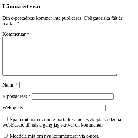
Lämna ett svar
Din e-postadress kommer inte publiceras.
Obligatoriska fält är
märkta
*
Kommentar
*
Namn
*
E-postadress
*
Webbplats
Spara mitt namn, min e-postadress och webbplats i denna
webbläsare till nästa gång jag skriver en kommentar.
Meddela mig om nya kommentarer via e-post.