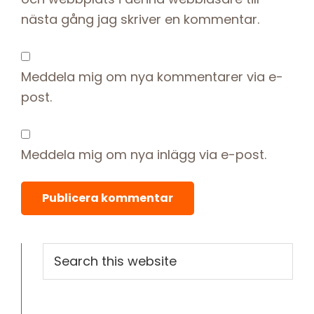
nästa gång jag skriver en kommentar.
Meddela mig om nya kommentarer via e-
post.
Meddela mig om nya inlägg via e-post.
Primary
Search
this
Sidebar
website