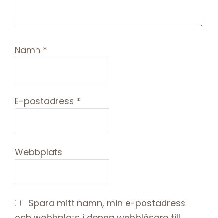
Namn
*
E-postadress
*
Webbplats
Spara mitt namn, min e-postadress
och webbplats i denna webbläsare till