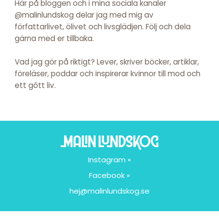
Här på bloggen och i mina sociala kanaler
@malinlundskog delar jag med mig av
författarlivet, ölivet och livsglädjen. Följ och dela
gärna med er tillbaka.
Vad jag gör på riktigt? Lever, skriver böcker, artiklar,
föreläser, poddar och inspirerar kvinnor till mod och
ett gôtt liv.
Instagram »
Facebook »
hej@malinlundskog.se