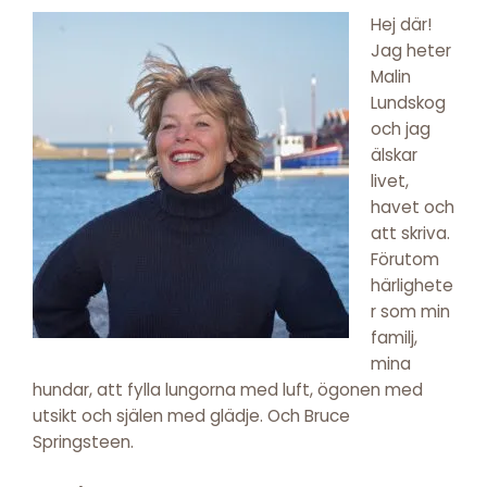
Hej där!
Jag heter
Malin
Lundskog
och jag
älskar
livet,
havet och
att skriva.
Förutom
härlighete
r som min
familj,
mina
hundar, att fylla lungorna med luft, ögonen med
utsikt och själen med glädje. Och Bruce
Springsteen.