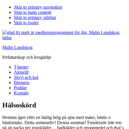
Skip to primary navigation
Skip to main content
Skip to primary sidebar
Skip to footer
Malin Lundskog
författarskap och livsglädje
Tjänster
Aktuellt
Skryt och kul
Bloggen
Poddar
Kontakt
Hälsoskörd
Hemma igen efter en härlig helg på sjön med make, bästis o
bästismake. Detta sommarliv! Denna sommar! Funderade inte ens
på att packa ner regnkläder… badkläder och myggmedel och that´s