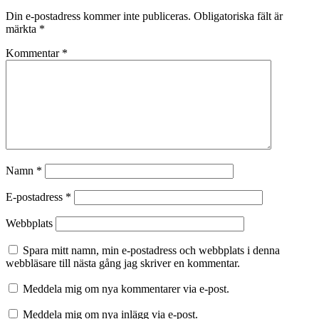
Din e-postadress kommer inte publiceras.
Obligatoriska fält är
märkta
*
Kommentar
*
Namn
*
E-postadress
*
Webbplats
Spara mitt namn, min e-postadress och webbplats i denna
webbläsare till nästa gång jag skriver en kommentar.
Meddela mig om nya kommentarer via e-post.
Meddela mig om nya inlägg via e-post.