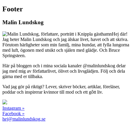
Footer
Malin Lundskog
Hej där!
Jag heter Malin Lundskog och jag älskar livet, havet och att skriva.
Förutom härligheter som min familj, mina hundar, att fylla lungorna
med luft, ögonen med utsikt och själen med glädje. Och Bruce
Springsteen.
Här på bloggen och i mina sociala kanaler @malinlundskog delar
jag med mig av författarlivet, ölivet och livsglädjen. Följ och dela
gärna med er tillbaka.
Vad jag gör på riktigt? Lever, skriver böcker, artiklar, föreläser,
poddar och inspirerar kvinnor till mod och ett gôtt liv.
Instagram »
Facebook »
hej@malinlundskog.se