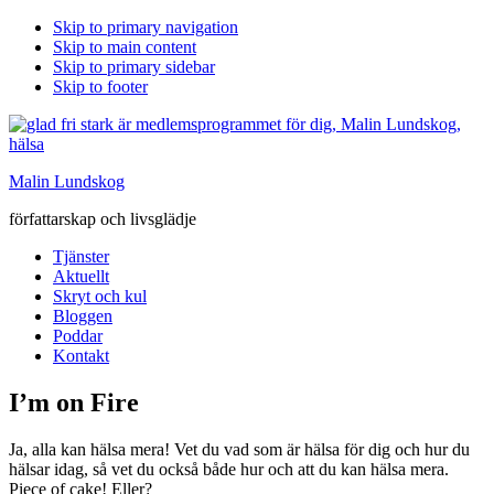
Skip to primary navigation
Skip to main content
Skip to primary sidebar
Skip to footer
Malin Lundskog
författarskap och livsglädje
Tjänster
Aktuellt
Skryt och kul
Bloggen
Poddar
Kontakt
I’m on Fire
Ja, alla kan hälsa mera! Vet du vad som är hälsa för dig och hur du
hälsar idag, så vet du också både hur och att du kan hälsa mera.
Piece of cake! Eller?