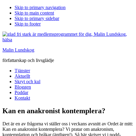
Skip to primary navigation
Skip to main content
Skip to primary sidebar
Skip to footer
Malin Lundskog
författarskap och livsglädje
Tjänster
Aktuellt
Skryt och kul
Bloggen
Poddar
Kontakt
Kan en anakronist kontemplera?
Det är en av frågorna vi ställer oss i veckans avsnitt av Ordet är mitt:
Kan en anakronist kontemplera? Vi pratar om anakronism,
kontemplation och bråkar (äntligen!). Så här skriver vi i podd-