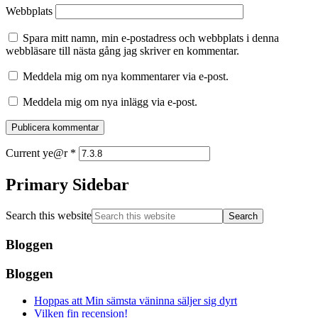
Webbplats
Spara mitt namn, min e-postadress och webbplats i denna
webbläsare till nästa gång jag skriver en kommentar.
Meddela mig om nya kommentarer via e-post.
Meddela mig om nya inlägg via e-post.
Current ye@r
*
Primary Sidebar
Search this website
Bloggen
Bloggen
Hoppas att Min sämsta väninna säljer sig dyrt
Vilken fin recension!