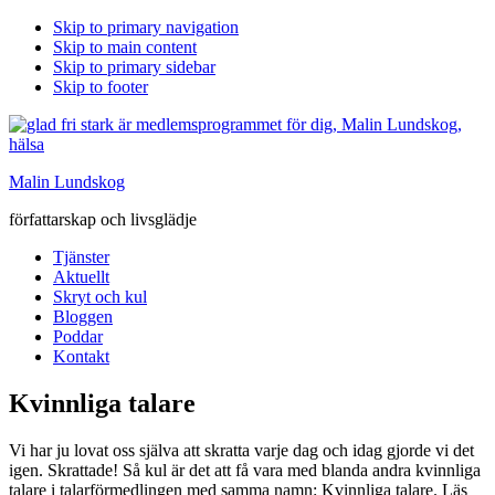
Skip to primary navigation
Skip to main content
Skip to primary sidebar
Skip to footer
Malin Lundskog
författarskap och livsglädje
Tjänster
Aktuellt
Skryt och kul
Bloggen
Poddar
Kontakt
Kvinnliga talare
Vi har ju lovat oss själva att skratta varje dag och idag gjorde vi det
igen. Skrattade! Så kul är det att få vara med blanda andra kvinnliga
talare i talarförmedlingen med samma namn: Kvinnliga talare. Läs