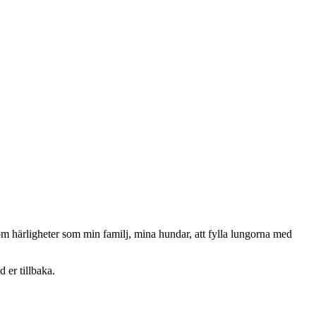
om härligheter som min familj, mina hundar, att fylla lungorna med
 er tillbaka.