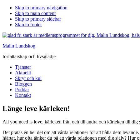
Skip to primary navigation
Skip to main content
Skip to primary sidebar
Skip to footer
Malin Lundskog
författarskap och livsglädje
Tjänster
Aktuellt
Skryt och kul
Bloggen
Poddar
Kontakt
Länge leve kärleken!
All you need is love, kärleken från och till andra och kärleken till dig 
Det pratas en hel del om att vårda relationer för att hålla dem levand
hjärtat, hur ofta tänker du på att vårda relationen med dig själv? Hur o