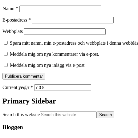
Namn
*
E-postadress
*
Webbplats
Spara mitt namn, min e-postadress och webbplats i denna webbläsa
Meddela mig om nya kommentarer via e-post.
Meddela mig om nya inlägg via e-post.
Current ye@r
*
Primary Sidebar
Search this website
Bloggen