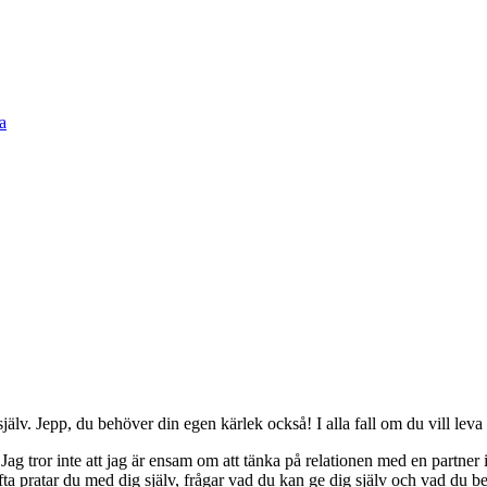
själv. Jepp, du behöver din egen kärlek också! I alla fall om du vill leva
e. Jag tror inte att jag är ensam om att tänka på relationen med en part
fta pratar du med dig själv, frågar vad du kan ge dig själv och vad du be