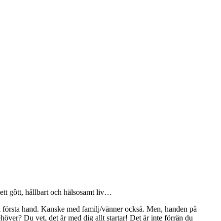
 ett gôtt, hållbart och hälsosamt liv…
ner i första hand. Kanske med familj/vänner också. Men, handen på
höver? Du vet, det är med dig allt startar! Det är inte förrän du