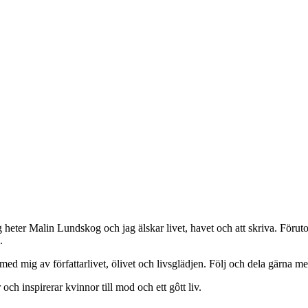
g heter Malin Lundskog och jag älskar livet, havet och att skriva. Förut
.
 mig av författarlivet, ölivet och livsglädjen. Följ och dela gärna med
 och inspirerar kvinnor till mod och ett gôtt liv.