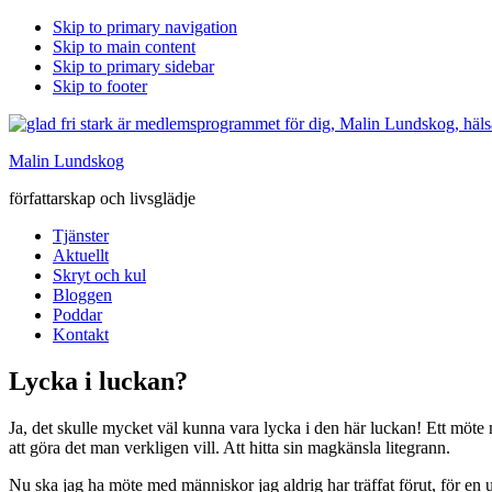
Skip to primary navigation
Skip to main content
Skip to primary sidebar
Skip to footer
Malin Lundskog
författarskap och livsglädje
Tjänster
Aktuellt
Skryt och kul
Bloggen
Poddar
Kontakt
Lycka i luckan?
Ja, det skulle mycket väl kunna vara lycka i den här luckan! Ett möte 
att göra det man verkligen vill. Att hitta sin magkänsla litegrann.
Nu ska jag ha möte med människor jag aldrig har träffat förut, för en u