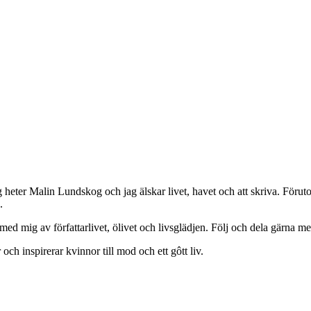
g heter Malin Lundskog och jag älskar livet, havet och att skriva. Förut
.
 mig av författarlivet, ölivet och livsglädjen. Följ och dela gärna med
 och inspirerar kvinnor till mod och ett gôtt liv.