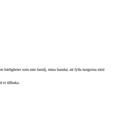
om härligheter som min familj, mina hundar, att fylla lungorna med
 er tillbaka.