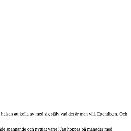
hälsan att kolla av med sig själv vad det är man vill. Egentligen. Och
åde spännande och nyttigt värre! Jag hoppas på mängder med