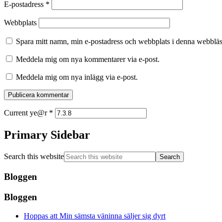
E-postadress
*
Webbplats
Spara mitt namn, min e-postadress och webbplats i denna webbläsa
Meddela mig om nya kommentarer via e-post.
Meddela mig om nya inlägg via e-post.
Current ye@r
*
Primary Sidebar
Search this website
Bloggen
Bloggen
Hoppas att Min sämsta väninna säljer sig dyrt