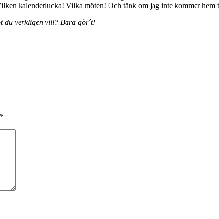
! Vilken kalenderlucka! Vilka möten! Och tänk om jag inte kommer hem t
 du verkligen vill? Bara gör´t!
*