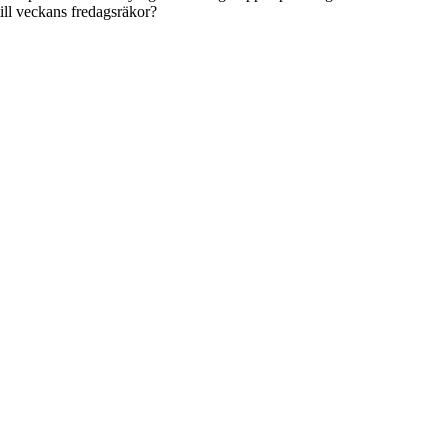
ill veckans fredagsräkor?