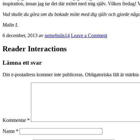
inspiration, innan jag tar det där mötet med mig själv. Vilken fredag
Vad skulle du göra om du bokade möte med dig själv och gjorde något
Malin L
6 december, 2013
av
netnebulis14
Leave a Comment
Reader Interactions
Lämna ett svar
Din e-postadress kommer inte publiceras.
Obligatoriska fält är märkta
Kommentar
*
Namn
*