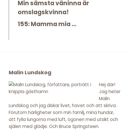
Min sämsta väninna är
omslagskvinna!
155: Mamma mia …
Footer
Malin Lundskog
Hej där!
Jag heter
Malin
Lundskog och jag älskar livet, havet och att skriva.
Förutom härligheter som min familj, mina hundar,
att fylla lungorna med luft, ögonen med utsikt och
själen med glädje. Och Bruce Springsteen.