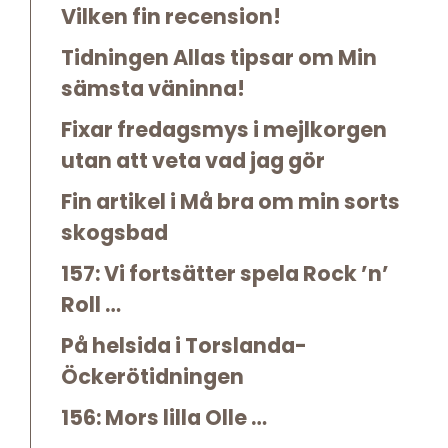
Vilken fin recension!
Tidningen Allas tipsar om Min
sämsta väninna!
Fixar fredagsmys i mejlkorgen
utan att veta vad jag gör
Fin artikel i Må bra om min sorts
skogsbad
157: Vi fortsätter spela Rock ’n’
Roll …
På helsida i Torslanda-
Öckerötidningen
156: Mors lilla Olle …