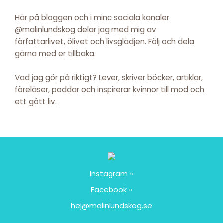
Här på bloggen och i mina sociala kanaler
@malinlundskog delar jag med mig av
författarlivet, ölivet och livsglädjen. Följ och dela
gärna med er tillbaka.
Vad jag gör på riktigt? Lever, skriver böcker, artiklar,
föreläser, poddar och inspirerar kvinnor till mod och
ett gôtt liv.
Instagram »
Facebook »
hej@malinlundskog.se