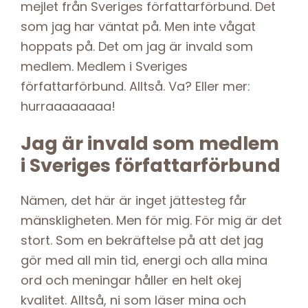
mejlet från Sveriges författarförbund. Det
som jag har väntat på. Men inte vågat
hoppats på. Det om jag är invald som
medlem. Medlem i Sveriges
författarförbund. Alltså. Va? Eller mer:
hurraaaaaaaa!
Jag är invald som medlem
i Sveriges författarförbund
Nämen, det här är inget jättesteg får
mänskligheten. Men för mig. För mig är det
stort. Som en bekräftelse på att det jag
gör med all min tid, energi och alla mina
ord och meningar håller en helt okej
kvalitet. Alltså, ni som läser mina och