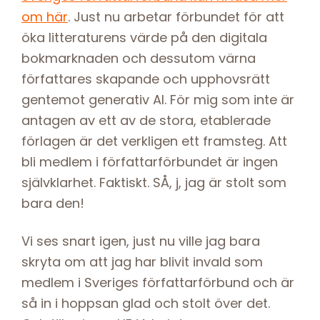
om här
. Just nu arbetar förbundet för att
öka litteraturens värde på den digitala
bokmarknaden och dessutom värna
författares skapande och upphovsrätt
gentemot generativ AI. För mig som inte är
antagen av ett av de stora, etablerade
förlagen är det verkligen ett framsteg. Att
bli medlem i författarförbundet är ingen
självklarhet. Faktiskt. SÅ, j, jag är stolt som
bara den!
Vi ses snart igen, just nu ville jag bara
skryta om att jag har blivit invald som
medlem i Sveriges författarförbund och är
så in i hoppsan glad och stolt över det.