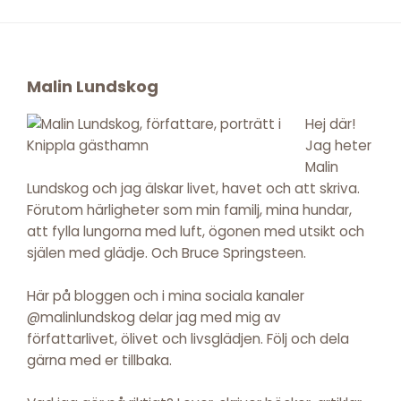
Footer
Malin Lundskog
Hej där!
Jag heter
Malin
Lundskog och jag älskar livet, havet och att skriva.
Förutom härligheter som min familj, mina hundar,
att fylla lungorna med luft, ögonen med utsikt och
själen med glädje. Och Bruce Springsteen.
Här på bloggen och i mina sociala kanaler
@malinlundskog delar jag med mig av
författarlivet, ölivet och livsglädjen. Följ och dela
gärna med er tillbaka.