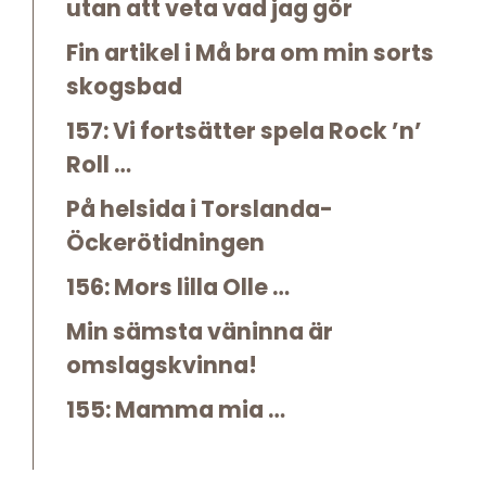
utan att veta vad jag gör
Fin artikel i Må bra om min sorts
skogsbad
157: Vi fortsätter spela Rock ’n’
Roll …
På helsida i Torslanda-
Öckerötidningen
156: Mors lilla Olle …
Min sämsta väninna är
omslagskvinna!
155: Mamma mia …