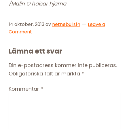
/Malin O hälsar hjärna
14 oktober, 2013
av
netnebulis14
Leave a
Comment
Reader
Lämna ett svar
Interactions
Din e-postadress kommer inte publiceras.
Obligatoriska fält är märkta
*
Kommentar
*