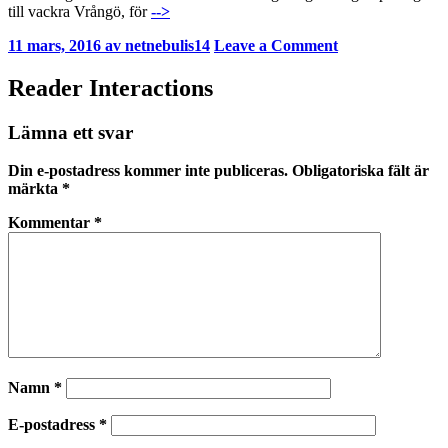
till vackra Vrångö, för
-->
11 mars, 2016
av
netnebulis14
Leave a Comment
Reader Interactions
Lämna ett svar
Din e-postadress kommer inte publiceras.
Obligatoriska fält är
märkta
*
Kommentar
*
Namn
*
E-postadress
*