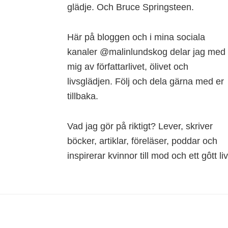
glädje. Och Bruce Springsteen.
Här på bloggen och i mina sociala
kanaler @malinlundskog delar jag med
mig av författarlivet, ölivet och
livsglädjen. Följ och dela gärna med er
tillbaka.
Vad jag gör på riktigt? Lever, skriver
böcker, artiklar, föreläser, poddar och
inspirerar kvinnor till mod och ett gôtt liv