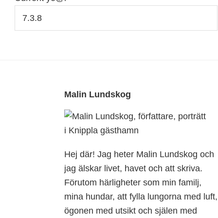
Footer
Malin Lundskog
Hej där! Jag heter Malin Lundskog och
jag älskar livet, havet och att skriva.
Förutom härligheter som min familj,
mina hundar, att fylla lungorna med luft,
ögonen med utsikt och själen med