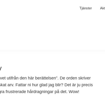
Tjänster
Akt
v
vet utifrån den här berättelsen”. De orden skriver
at arv. Fattar ni hur glad jag blir? Det är ju precis
några frustrerade hårdragningar på det. Wow!