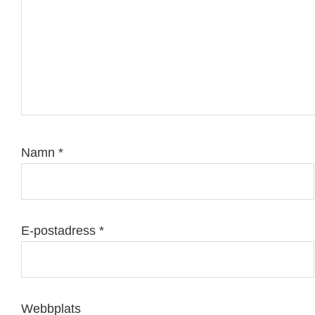
Namn
*
E-postadress
*
Webbplats