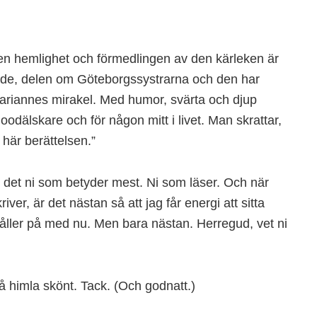
ngen hemlighet och förmedlingen av den kärleken är
ående, delen om Göteborgssystrarna och den har
riannes mirakel. Med humor, svärta och djup
goodälskare och för någon mitt i livet. Man skrattar,
 här berättelsen.”
r det ni som betyder mest. Ni som läser. Och när
ver, är det nästan så att jag får energi att sitta
åller på med nu. Men bara nästan. Herregud, vet ni
 himla skönt. Tack. (Och godnatt.)