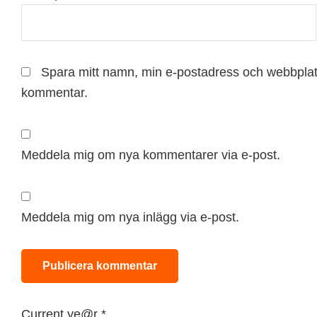
Spara mitt namn, min e-postadress och webbplats
kommentar.
Meddela mig om nya kommentarer via e-post.
Meddela mig om nya inlägg via e-post.
Current ye@r
*