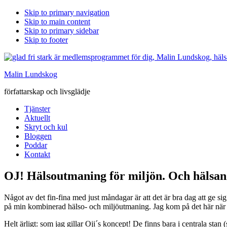
Skip to primary navigation
Skip to main content
Skip to primary sidebar
Skip to footer
Malin Lundskog
författarskap och livsglädje
Tjänster
Aktuellt
Skryt och kul
Bloggen
Poddar
Kontakt
OJ! Hälsoutmaning för miljön. Och hälsa
Något av det fin-fina med just måndagar är att det är bra dag att ge
på min kombinerad hälso- och miljöutmaning. Jag kom på det här när j
Helt ärligt: som jag gillar Oji´s koncept! De finns bara i centrala sta