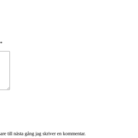
*
re till nästa gång jag skriver en kommentar.