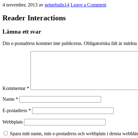
4 november, 2013
av
netnebulis14
Leave a Comment
Reader Interactions
Lämna ett svar
Din e-postadress kommer inte publiceras.
Obligatoriska fält är märkta
Kommentar
*
Namn
*
E-postadress
*
Webbplats
Spara mitt namn, min e-postadress och webbplats i denna webbläsa