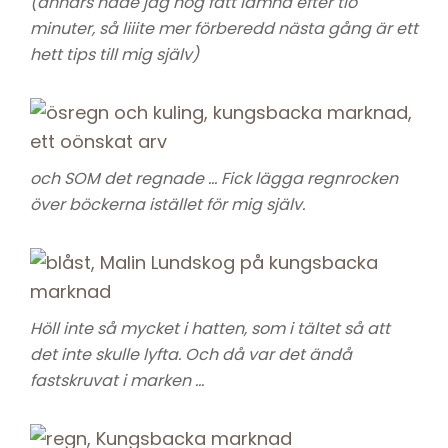
(annars hade jag nog fått lämna efter tio
minuter, så liiite mer förberedd nästa gång är ett
hett tips till mig själv)
och SOM det regnade … Fick lägga regnrocken
över böckerna istället för mig själv.
Höll inte så mycket i hatten, som i tältet så att
det inte skulle lyfta. Och då var det ändå
fastskruvat i marken …