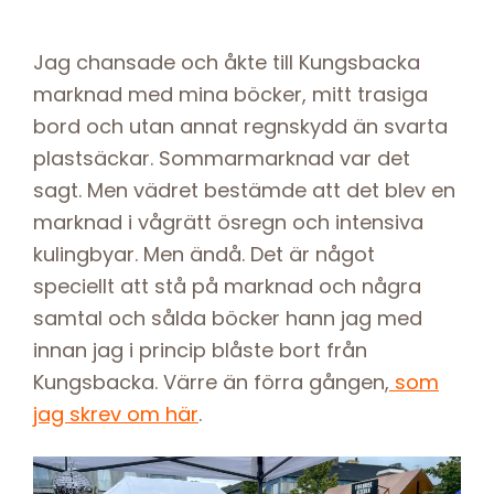
Jag chansade och åkte till Kungsbacka
marknad med mina böcker, mitt trasiga
bord och utan annat regnskydd än svarta
plastsäckar. Sommarmarknad var det
sagt. Men vädret bestämde att det blev en
marknad i vågrätt ösregn och intensiva
kulingbyar. Men ändå. Det är något
speciellt att stå på marknad och några
samtal och sålda böcker hann jag med
innan jag i princip blåste bort från
Kungsbacka. Värre än förra gången,
som
jag skrev om här
.