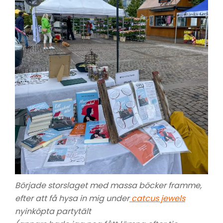
Började storslaget med massa böcker framme,
efter att få hysa in mig under
catcus jewels
nyinköpta partytält