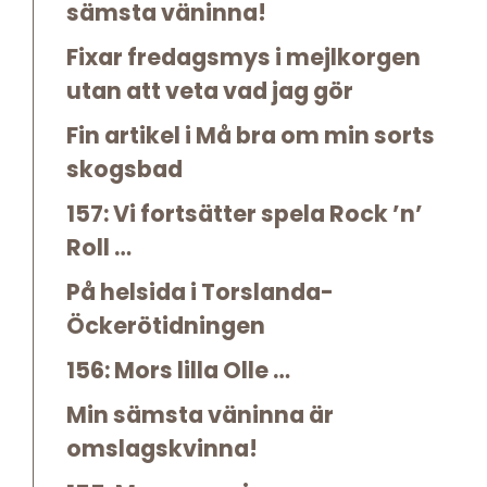
sämsta väninna!
Fixar fredagsmys i mejlkorgen
utan att veta vad jag gör
Fin artikel i Må bra om min sorts
skogsbad
157: Vi fortsätter spela Rock ’n’
Roll …
På helsida i Torslanda-
Öckerötidningen
156: Mors lilla Olle …
Min sämsta väninna är
omslagskvinna!