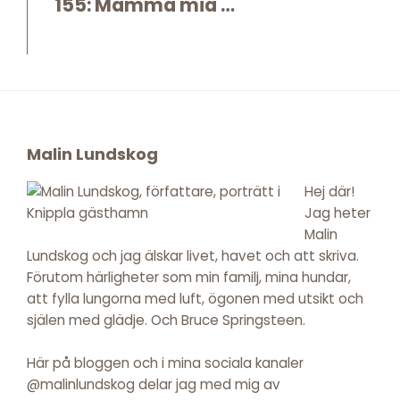
155: Mamma mia …
Footer
Malin Lundskog
Hej där!
Jag heter
Malin
Lundskog och jag älskar livet, havet och att skriva.
Förutom härligheter som min familj, mina hundar,
att fylla lungorna med luft, ögonen med utsikt och
själen med glädje. Och Bruce Springsteen.
Här på bloggen och i mina sociala kanaler
@malinlundskog delar jag med mig av