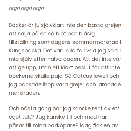
regn regn regn
Böcker är ju självklart inte den bästa grejen
att sälja på en så blöt och blåsig
tillställning som dagens sommarmarknad i
Kungsbacka. Det var i alla fall vad jag sa till
mig själv efter halva dagen. Att det inte var
att ge upp, utan ett klokt beslut för att inte
böckerna skulle paja. Så Catcus jewell och
jag packade ihop våra grejer och lämnade
marknaden.
Och nästa gång har jag kanske rent av ett
eget tält? Jag kanske till och med har
påsar till mina bokköpare? Idag fick en av