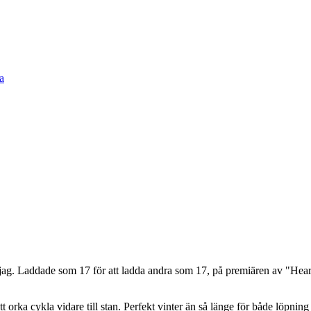
ag. Laddade som 17 för att ladda andra som 17, på premiären av "Heartb
tt orka cykla vidare till stan. Perfekt vinter än så länge för både löpnin