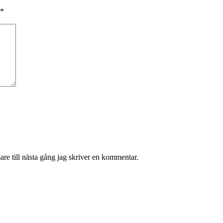
*
re till nästa gång jag skriver en kommentar.