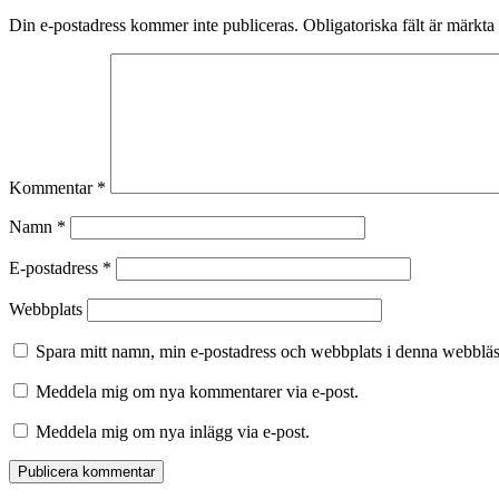
Din e-postadress kommer inte publiceras.
Obligatoriska fält är märkta
Kommentar
*
Namn
*
E-postadress
*
Webbplats
Spara mitt namn, min e-postadress och webbplats i denna webbläsa
Meddela mig om nya kommentarer via e-post.
Meddela mig om nya inlägg via e-post.