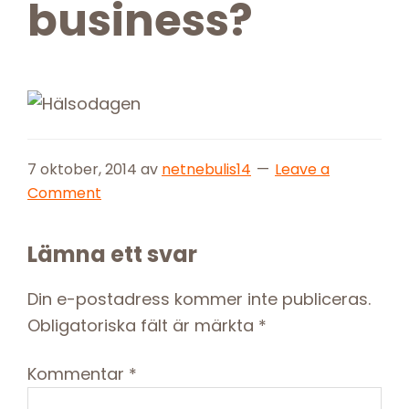
business?
7 oktober, 2014
av
netnebulis14
Leave a
Comment
Reader
Lämna ett svar
Interactions
Din e-postadress kommer inte publiceras.
Obligatoriska fält är märkta
*
Kommentar
*