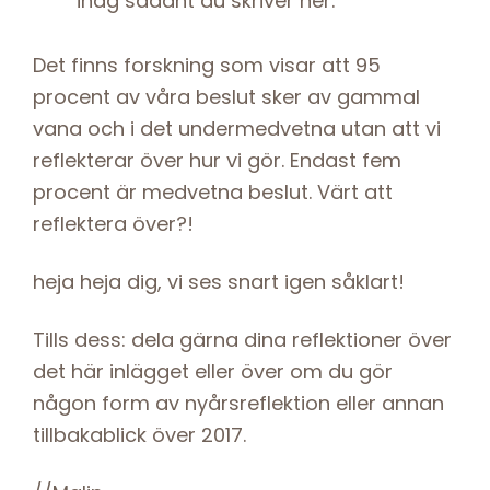
ihåg sådant du skriver ner.
Det finns forskning som visar att 95
procent av våra beslut sker av gammal
vana och i det undermedvetna utan att vi
reflekterar över hur vi gör. Endast fem
procent är medvetna beslut. Värt att
reflektera över?!
heja heja dig, vi ses snart igen såklart!
Tills dess: dela gärna dina reflektioner över
det här inlägget eller över om du gör
någon form av nyårsreflektion eller annan
tillbakablick över 2017.