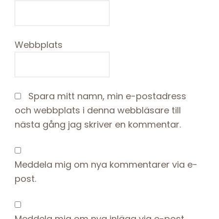
Webbplats
Spara mitt namn, min e-postadress
och webbplats i denna webbläsare till
nästa gång jag skriver en kommentar.
Meddela mig om nya kommentarer via e-
post.
Meddela mig om nya inlägg via e-post.