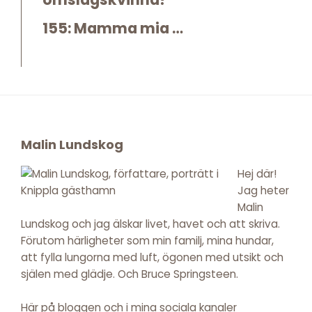
155: Mamma mia …
Footer
Malin Lundskog
Hej där!
Jag heter
Malin
Lundskog och jag älskar livet, havet och att skriva.
Förutom härligheter som min familj, mina hundar,
att fylla lungorna med luft, ögonen med utsikt och
själen med glädje. Och Bruce Springsteen.
Här på bloggen och i mina sociala kanaler