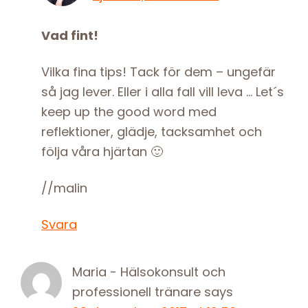
Vad fint!
Vilka fina tips! Tack för dem – ungefär
så jag lever. Eller i alla fall vill leva … Let´s
keep up the good word med
reflektioner, glädje, tacksamhet och
följa våra hjärtan 🙂
//malin
Svara
Maria - Hälsokonsult och
professionell tränare
says