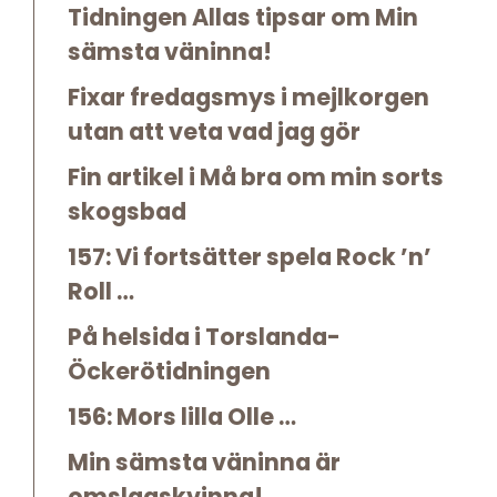
Tidningen Allas tipsar om Min
sämsta väninna!
Fixar fredagsmys i mejlkorgen
utan att veta vad jag gör
Fin artikel i Må bra om min sorts
skogsbad
157: Vi fortsätter spela Rock ’n’
Roll …
På helsida i Torslanda-
Öckerötidningen
156: Mors lilla Olle …
Min sämsta väninna är
omslagskvinna!