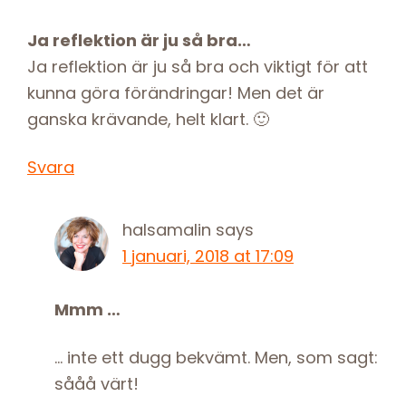
Ja reflektion är ju så bra…
Ja reflektion är ju så bra och viktigt för att
kunna göra förändringar! Men det är
ganska krävande, helt klart. 🙂
Svara
halsamalin
says
1 januari, 2018 at 17:09
Mmm …
… inte ett dugg bekvämt. Men, som sagt:
sååå värt!