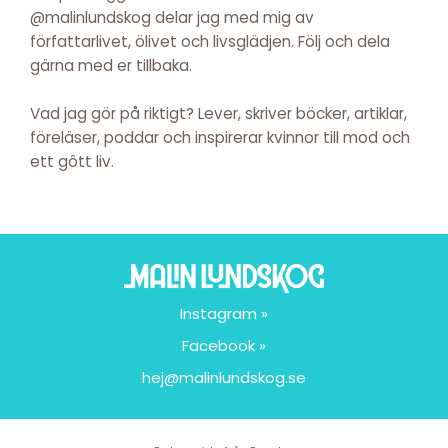
@malinlundskog delar jag med mig av
författarlivet, ölivet och livsglädjen. Följ och dela
gärna med er tillbaka.
Vad jag gör på riktigt? Lever, skriver böcker, artiklar,
föreläser, poddar och inspirerar kvinnor till mod och
ett gôtt liv.
Instagram »
Facebook »
hej@malinlundskog.se