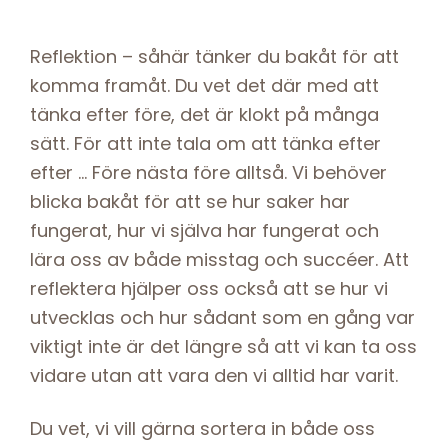
Reflektion – såhär tänker du bakåt för att
komma framåt. Du vet det där med att
tänka efter före, det är klokt på många
sätt. För att inte tala om att tänka efter
efter … Före nästa före alltså. Vi behöver
blicka bakåt för att se hur saker har
fungerat, hur vi själva har fungerat och
lära oss av både misstag och succéer. Att
reflektera hjälper oss också att se hur vi
utvecklas och hur sådant som en gång var
viktigt inte är det längre så att vi kan ta oss
vidare utan att vara den vi alltid har varit.
Du vet, vi vill gärna sortera in både oss