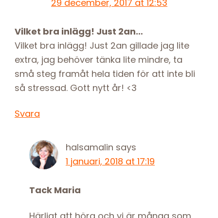
29 december, 2017 at 12:53
Vilket bra inlägg! Just 2an…
Vilket bra inlägg! Just 2an gillade jag lite
extra, jag behöver tänka lite mindre, ta
små steg framåt hela tiden för att inte bli
så stressad. Gott nytt år! <3
Svara
halsamalin
says
1 januari, 2018 at 17:19
Tack Maria
Härligt att höra och vi är många som