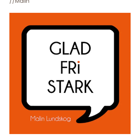
//Malin