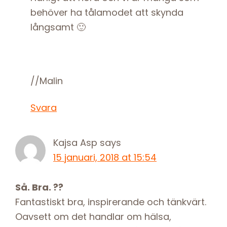
behöver ha tålamodet att skynda
långsamt 🙂
//Malin
Svara
Kajsa Asp
says
15 januari, 2018 at 15:54
Så. Bra. ??
Fantastiskt bra, inspirerande och tänkvärt.
Oavsett om det handlar om hälsa,