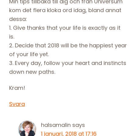
Min tips tillbaka till dig och från Universum
kom det flera kloka ord idag, bland annat
dessa:
1. Give thanks that your life is exactly as it
is.
2. Decide that 2018 will be the happiest year
of your life yet.
3. Every day, follow your heart and instincts
down new paths.
Kram!
Svara
halsamalin
says
1 januari, 2018 at 17:16