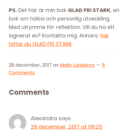
PS.
Det här är min bok
GLAD FRi STARK
, en
bok om hälsa och personlig utveckling.
Med utrymme för reflektion. Vill du ha ett
signerat ex? Kontakta mig. Annars:
här
hittar du GLAD FRi STARK
28 december, 2017
av
Malin Lundskog
8
Comments
Reader
Comments
Interactions
Alexandra
says
29 december, 2017 at 09:25