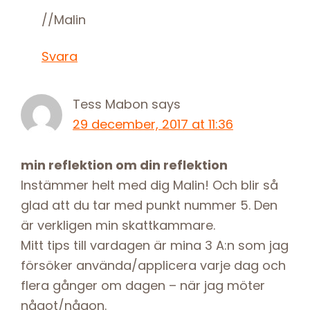
//Malin
Svara
Tess Mabon
says
29 december, 2017 at 11:36
min reflektion om din reflektion
Instämmer helt med dig Malin! Och blir så
glad att du tar med punkt nummer 5. Den
är verkligen min skattkammare.
Mitt tips till vardagen är mina 3 A:n som jag
försöker använda/applicera varje dag och
flera gånger om dagen – när jag möter
något/någon.