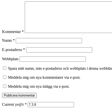
Kommentar
*
Namn
*
E-postadress
*
Webbplats
Spara mitt namn, min e-postadress och webbplats i denna webbläsa
Meddela mig om nya kommentarer via e-post.
Meddela mig om nya inlägg via e-post.
Current ye@r
*