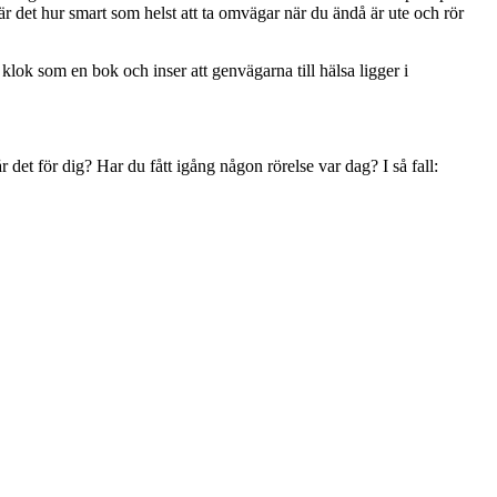
r är det hur smart som helst att ta omvägar när du ändå är ute och rör
 klok som en bok och inser att genvägarna till hälsa ligger i
r det för dig? Har du fått igång någon rörelse var dag? I så fall: