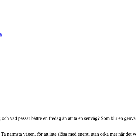
och vad passar bättre en fredag än att ta en senväg? Som blir en genväg
a! Ta närmsta vägen, för att inte slösa med energi utan orka mer när det 