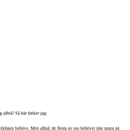
 alltså! Så här tänker jag:
verkligen behövs. Men alltså: de flesta av oss behöver inte spara på