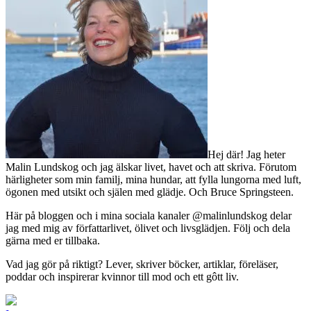
Hej där! Jag heter
Malin Lundskog och jag älskar livet, havet och att skriva. Förutom
härligheter som min familj, mina hundar, att fylla lungorna med luft,
ögonen med utsikt och själen med glädje. Och Bruce Springsteen.
Här på bloggen och i mina sociala kanaler @malinlundskog delar
jag med mig av författarlivet, ölivet och livsglädjen. Följ och dela
gärna med er tillbaka.
Vad jag gör på riktigt? Lever, skriver böcker, artiklar, föreläser,
poddar och inspirerar kvinnor till mod och ett gôtt liv.