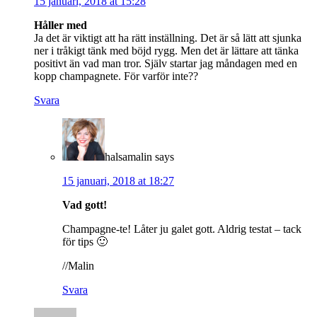
15 januari, 2018 at 15:28
Håller med
Ja det är viktigt att ha rätt inställning. Det är så lätt att sjunka
ner i tråkigt tänk med böjd rygg. Men det är lättare att tänka
positivt än vad man tror. Själv startar jag måndagen med en
kopp champagnete. För varför inte??
Svara
halsamalin
says
15 januari, 2018 at 18:27
Vad gott!
Champagne-te! Låter ju galet gott. Aldrig testat – tack
för tips 🙂
//Malin
Svara