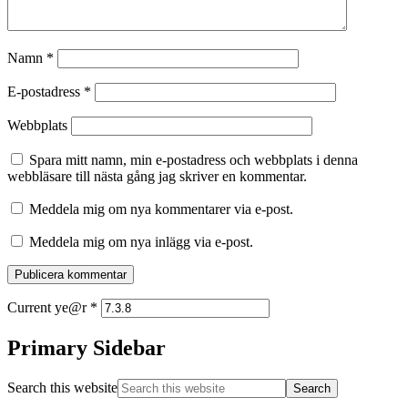
Namn
*
E-postadress
*
Webbplats
Spara mitt namn, min e-postadress och webbplats i denna
webbläsare till nästa gång jag skriver en kommentar.
Meddela mig om nya kommentarer via e-post.
Meddela mig om nya inlägg via e-post.
Current ye@r
*
Primary Sidebar
Search this website