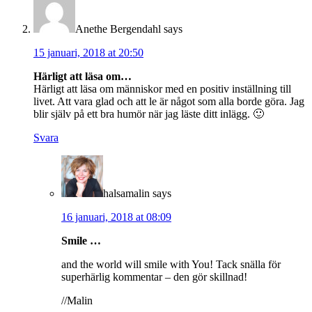
Anethe Bergendahl
says
15 januari, 2018 at 20:50
Härligt att läsa om…
Härligt att läsa om människor med en positiv inställning till
livet. Att vara glad och att le är något som alla borde göra. Jag
blir själv på ett bra humör när jag läste ditt inlägg. 🙂
Svara
halsamalin
says
16 januari, 2018 at 08:09
Smile …
and the world will smile with You! Tack snälla för
superhärlig kommentar – den gör skillnad!
//Malin