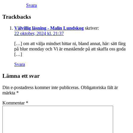
Svara
Trackbacks
Välvillig läsning - Malin Lundskog
skriver:
22 oktober, 2024 kl. 21:37
[…] om att välja mindset hittar ni, bland annat, här: sätt färg
på blue monday och Vi är enastående på att skaffa oss goda
[…]
Svara
Lämna ett svar
Din e-postadress kommer inte publiceras.
Obligatoriska fält är
märkta
*
Kommentar
*