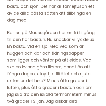
bastu och sjön. Det här är tamejtusan ett
av de allra bästa sätten att tillbringa en
dag med.
Bor en på Masesgården har en fri tillgång
till den här bastun. Nu snackar vi lyx delux!
En bastu. Vid en sjö. Med ved som är
huggen och klar och tidningspapper
som ligger och väntar på att eldas. Vad
ska en kvinna göra liksom, annat än att
fånga dagen, utnyttja tillfället och njuta
skiten ur det hela? Minus åtta grader i
luften, plus åttio grader i bastun och om
jag ska tro den iskalla termometern minus
två grader i Siljan. Jag älskar det!