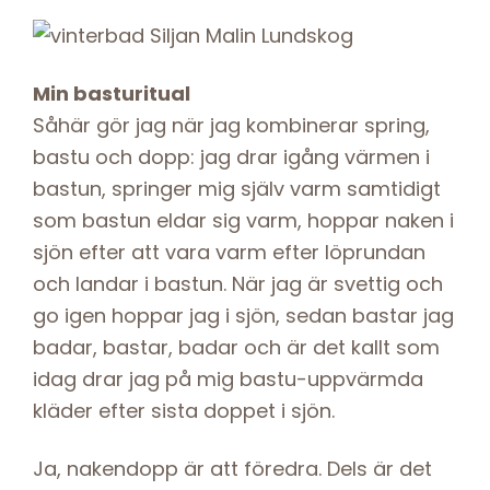
Min basturitual
Såhär gör jag när jag kombinerar spring,
bastu och dopp: jag drar igång värmen i
bastun, springer mig själv varm samtidigt
som bastun eldar sig varm, hoppar naken i
sjön efter att vara varm efter löprundan
och landar i bastun. När jag är svettig och
go igen hoppar jag i sjön, sedan bastar jag
badar, bastar, badar och är det kallt som
idag drar jag på mig bastu-uppvärmda
kläder efter sista doppet i sjön.
Ja, nakendopp är att föredra. Dels är det