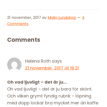
21 november, 2017
av
Malin Lundskog
4
Comments
Reader
Comments
Interactions
Helena Roth
says
21 november, 2017 at 19:21
Oh vad ljuvligt – det är ju…
Oh vad ljuvligt – det är ju bara för skönt.
Och vilken grymt fyndig rubrik – löpning
med dopp lockar bra mycket mer än kaffe