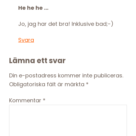
He he he …
Jo, jag har det bra! Inklusive bad;-)
Svara
Lämna ett svar
Din e-postadress kommer inte publiceras.
Obligatoriska fält är märkta
*
Kommentar
*