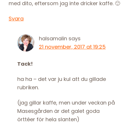
med dito, eftersom jag inte dricker kaffe. 🙂
Svara
halsamalin
says
21 november, 2017 at 19:25
Tack!
ha ha – det var ju kul att du gillade
rubriken.
(jag gillar kaffe, men under veckan på
Masesgården är det galet goda
örttéer för hela slanten)