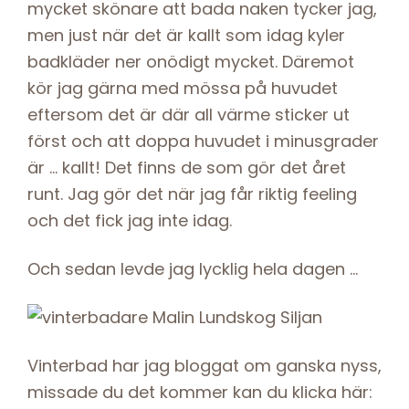
mycket skönare att bada naken tycker jag,
men just när det är kallt som idag kyler
badkläder ner onödigt mycket. Däremot
kör jag gärna med mössa på huvudet
eftersom det är där all värme sticker ut
först och att doppa huvudet i minusgrader
är … kallt! Det finns de som gör det året
runt. Jag gör det när jag får riktig feeling
och det fick jag inte idag.
Och sedan levde jag lycklig hela dagen …
Vinterbad har jag bloggat om ganska nyss,
missade du det kommer kan du klicka här: