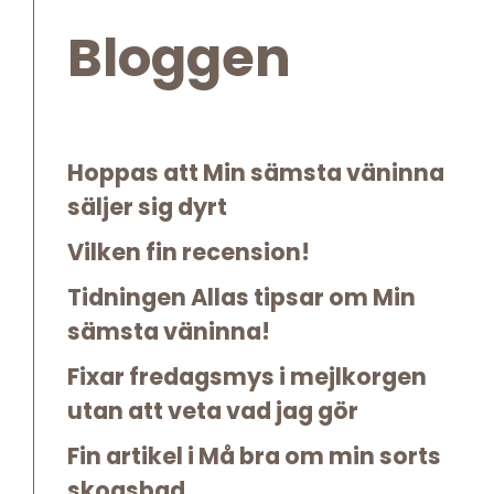
Bloggen
Hoppas att Min sämsta väninna
säljer sig dyrt
Vilken fin recension!
Tidningen Allas tipsar om Min
sämsta väninna!
Fixar fredagsmys i mejlkorgen
utan att veta vad jag gör
Fin artikel i Må bra om min sorts
skogsbad