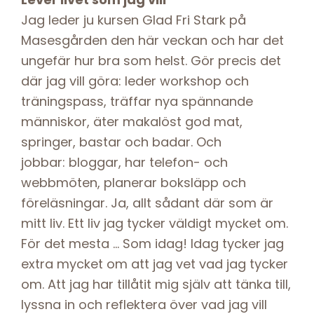
Jag leder ju kursen Glad Fri Stark på
Masesgården den här veckan och har det
ungefär hur bra som helst. Gör precis det
där jag vill göra: leder workshop och
träningspass, träffar nya spännande
människor, äter makalöst god mat,
springer, bastar och badar. Och
jobbar: bloggar, har telefon- och
webbmöten, planerar boksläpp och
föreläsningar. Ja, allt sådant där som är
mitt liv. Ett liv jag tycker väldigt mycket om.
För det mesta … Som idag! Idag tycker jag
extra mycket om att jag vet vad jag tycker
om. Att jag har tillåtit mig själv att tänka till,
lyssna in och reflektera över vad jag vill