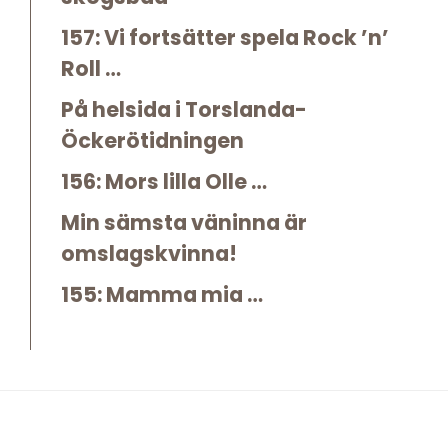
157: Vi fortsätter spela Rock ’n’
Roll …
På helsida i Torslanda-
Öckerötidningen
156: Mors lilla Olle …
Min sämsta väninna är
omslagskvinna!
155: Mamma mia …