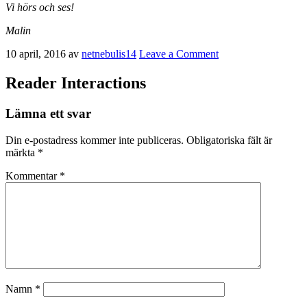
Vi hörs och ses!
Malin
10 april, 2016
av
netnebulis14
Leave a Comment
Reader Interactions
Lämna ett svar
Din e-postadress kommer inte publiceras.
Obligatoriska fält är
märkta
*
Kommentar
*
Namn
*