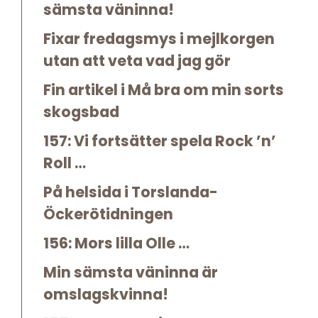
sämsta väninna!
Fixar fredagsmys i mejlkorgen
utan att veta vad jag gör
Fin artikel i Må bra om min sorts
skogsbad
157: Vi fortsätter spela Rock ’n’
Roll …
På helsida i Torslanda-
Öckerötidningen
156: Mors lilla Olle …
Min sämsta väninna är
omslagskvinna!