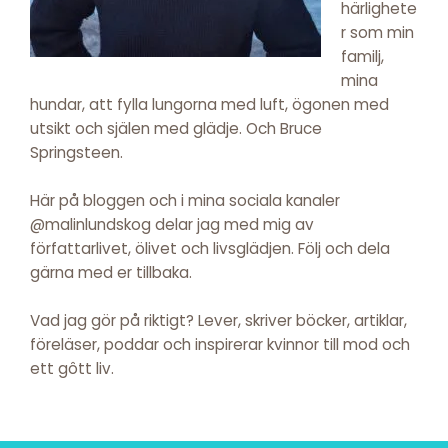
härlighete
r som min
familj,
mina
hundar, att fylla lungorna med luft, ögonen med
utsikt och själen med glädje. Och Bruce
Springsteen.
Här på bloggen och i mina sociala kanaler
@malinlundskog delar jag med mig av
författarlivet, ölivet och livsglädjen. Följ och dela
gärna med er tillbaka.
Vad jag gör på riktigt? Lever, skriver böcker, artiklar,
föreläser, poddar och inspirerar kvinnor till mod och
ett gôtt liv.