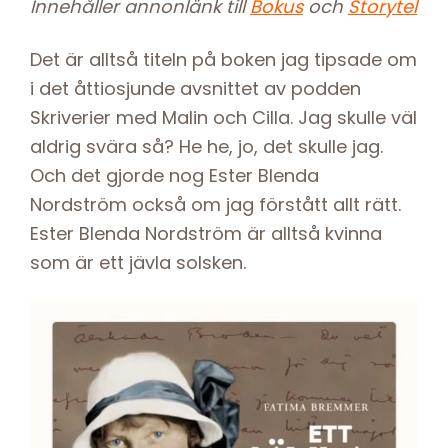
Innehåller annonlänk till
Bokus
och
Storytel
Det är alltså titeln på boken jag tipsade om
i det åttiosjunde avsnittet av podden
Skriverier med Malin och Cilla. Jag skulle väl
aldrig svära så? He he, jo, det skulle jag.
Och det gjorde nog Ester Blenda
Nordström också om jag förstått allt rätt.
Ester Blenda Nordström är alltså kvinna
som är ett jävla solsken.