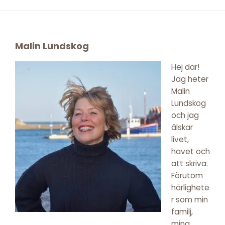
Footer
Malin Lundskog
Hej där!
Jag heter
Malin
Lundskog
och jag
älskar
livet,
havet och
att skriva.
Förutom
härlighete
r som min
familj,
mina