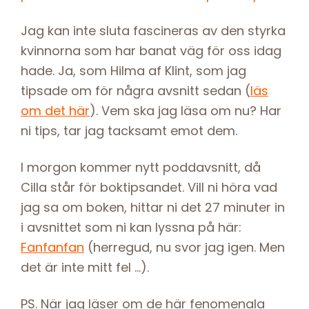
Jag kan inte sluta fascineras av den styrka
kvinnorna som har banat väg för oss idag
hade. Ja, som Hilma af Klint, som jag
tipsade om för några avsnitt sedan (
läs
om det här
). Vem ska jag läsa om nu? Har
ni tips, tar jag tacksamt emot dem.
I morgon kommer nytt poddavsnitt, då
Cilla står för boktipsandet. Vill ni höra vad
jag sa om boken, hittar ni det 27 minuter in
i avsnittet som ni kan lyssna på här:
Fanfanfan
(herregud, nu svor jag igen. Men
det är inte mitt fel …).
PS. När jag läser om de här fenomenala