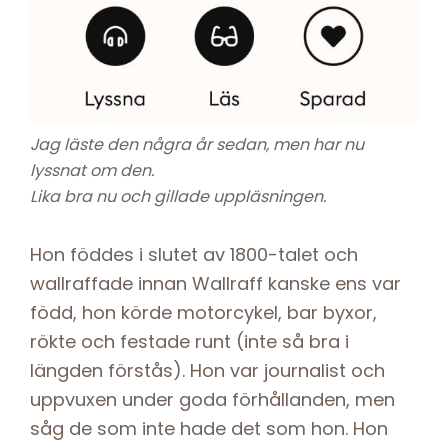
Jag läste den några år sedan, men har nu
lyssnat om den.
Lika bra nu och gillade uppläsningen.
Hon föddes i slutet av 1800-talet och
wallraffade innan Wallraff kanske ens var
född, hon körde motorcykel, bar byxor,
rökte och festade runt (inte så bra i
längden förstås). Hon var journalist och
uppvuxen under goda förhållanden, men
såg de som inte hade det som hon. Hon