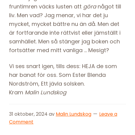
fruntimren väcks lusten att
göra
något till
liv. Men vad? Jag menar, vi har det ju
mycket, mycket bättre nu än då. Men det
är fortfarande inte rättvist eller jämställt i
samhället. Men så stänger jag boken och
fortsätter med mitt vanliga … Mesigt?
Vi ses snart igen, tills dess: HEJA de som
har banat för oss. Som Ester Blenda
Nordström, Ett jävla solsken.
Kram
Malin Lundskog
31 oktober, 2024
av
Malin Lundskog
Leave a
Comment