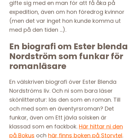
gifte sig med en man för att få åka på
expedition, även om hon föredrog kvinnor
(men det var inget hon kunde komma ut
med på den tiden …).
En biografi om Ester blenda
Nordström som funkar för
romanläsare
En välskriven biografi över Ester Blenda
Nordströms liv. Och ni som bara läser
skönlitteratur: läs den som en roman. Till
och med som en äventyrsroman? Det
funkar, även om Ett jävla solsken är
klassad som en fackbok.
Här hittar ni den
på Bokus
och
här finns boken på Storytel
.