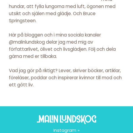
hundar, att fylla lungorna med luft, ögonen med
utsikt och själen med glädje. Och Bruce
Springsteen.
Här på bloggen och i mina sociala kanaler
@malinlundskog delar jag med mig av
författarlivet, ölivet och livsglädjen. Följ och dela
gärna med er tillbaka.
Vad jag gör på riktigt? Lever, skriver böcker, artiklar,
föreläser, poddar och inspirerar kvinnor till mod och
ett gôtt liv.
Instagram »