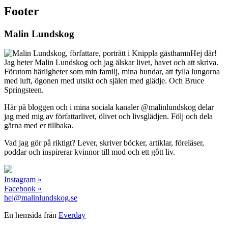
Footer
Malin Lundskog
Hej där!
Jag heter Malin Lundskog och jag älskar livet, havet och att skriva.
Förutom härligheter som min familj, mina hundar, att fylla lungorna
med luft, ögonen med utsikt och själen med glädje. Och Bruce
Springsteen.
Här på bloggen och i mina sociala kanaler @malinlundskog delar
jag med mig av författarlivet, ölivet och livsglädjen. Följ och dela
gärna med er tillbaka.
Vad jag gör på riktigt? Lever, skriver böcker, artiklar, föreläser,
poddar och inspirerar kvinnor till mod och ett gôtt liv.
Instagram »
Facebook »
hej@malinlundskog.se
En hemsida från
Everday