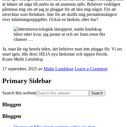
är lättare att säga till andra än att anamma själv. Behöver verkligen
påminna mig om att jag ju pluggar för att lära mig något. För att
utvecklas som författare. Inte för att skaffa mig prestationsångest
över inlämningsuppgifter. Också en lärdom, eller hur?
håret sitter kvar, jag pustar ut och ser fram emot fler
chanser …
Ja, man lär sig heeela tiden, det behöver man inte plugga för. Vi ses
snart igen, tills dess: HEJA nya lärdomar och tappra försök.
Kram
Malin Lundskog
17 september, 2025
av
Malin Lundskog
Leave a Comment
Primary Sidebar
Search this website
Bloggen
Bloggen