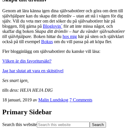
Genom att lära känna igen dina självsabotörer och göra om dem till
självhjälpare kan du skapa ditt drömliv – utan att stå i vägen för dig
själv. Vill du veta mer om det söker du på självsabotörer här på
bloggen, följ gärna på
Bloglovin´
för att inte missa något, och
skaffar dig boken
Skapa ditt drömliv – hur du vänder självsabotörer
till självhjälpare.
Boken hittar du
hos mig
här på siten och självklart
också på till exempel
Bokus
om du vill passa på att köpa fler.
Fler blogginlägg om självsabotörer du kanske vill läsa:
Vilken är din favoritursäkt?
Jag har slutat att vara en skitstövel
Ses snart igen,
tills dess: HEJA HEJA DIG
18 januari, 2019
av
Malin Lundskog
7 Comments
Primary Sidebar
Search this website