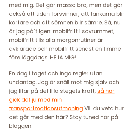
med mig. Det gör massa bra, men det gör
också att tiden försvinner, att tankarna blir
kortare och att sömnen blir sämre. Så, nu
är jag på´t igen: mobilfritt i sovrummet,
mobilfritt tills alla morgonrutiner är
avklarade och mobilfritt senast en timme
före läggdags. HEJA MIG!
En dag i taget och inga regler utan
undantag. Jag är snäll mot mig själv och
jag litar på det lilla stegets kraft,
så här
gick det ju med min
transportmotionsutmaning
Vill du veta hur
det går med den här? Stay tuned här på
bloggen.