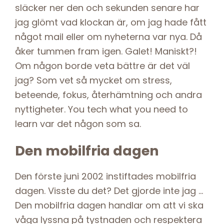
släcker ner den och sekunden senare har
jag glömt vad klockan är, om jag hade fått
något mail eller om nyheterna var nya. Då
åker tummen fram igen. Galet! Maniskt?!
Om någon borde veta bättre är det väl
jag? Som vet så mycket om stress,
beteende, fokus, återhämtning och andra
nyttigheter. You tech what you need to
learn var det någon som sa.
Den mobilfria dagen
Den förste juni 2002 instiftades mobilfria
dagen. Visste du det? Det gjorde inte jag …
Den mobilfria dagen handlar om att vi ska
våga lyssna på tystnaden och respektera