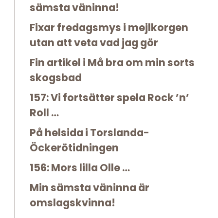
sämsta väninna!
Fixar fredagsmys i mejlkorgen
utan att veta vad jag gör
Fin artikel i Må bra om min sorts
skogsbad
157: Vi fortsätter spela Rock ’n’
Roll …
På helsida i Torslanda-
Öckerötidningen
156: Mors lilla Olle …
Min sämsta väninna är
omslagskvinna!