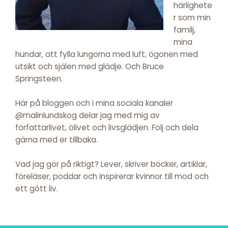
härlighete
r som min
familj,
mina
hundar, att fylla lungorna med luft, ögonen med
utsikt och själen med glädje. Och Bruce
Springsteen.
Här på bloggen och i mina sociala kanaler
@malinlundskog delar jag med mig av
författarlivet, ölivet och livsglädjen. Följ och dela
gärna med er tillbaka.
Vad jag gör på riktigt? Lever, skriver böcker, artiklar,
föreläser, poddar och inspirerar kvinnor till mod och
ett gôtt liv.