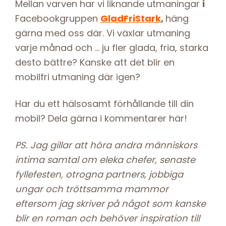
Mellan varven har vi liknande utmaningar
i
Facebookgruppen
GladFriStark
,
häng
gärna med oss där. Vi växlar utmaning
varje månad och … ju fler glada, fria, starka
desto bättre? Kanske att det blir en
mobilfri utmaning där igen?
Har du ett hälsosamt förhållande till din
mobil? Dela gärna i kommentarer här!
PS. Jag gillar att höra andra människors
intima samtal om eleka chefer, senaste
fyllefesten, otrogna partners, jobbiga
ungar och tröttsamma mammor
eftersom jag skriver på något som kanske
blir en roman och behöver inspiration till