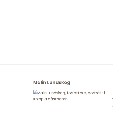
Footer
Malin Lundskog