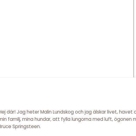
Hej där! Jag heter Malin Lundskog och jag älskar livet, havet
min familj, mina hundar, att fylla lungorna med luft, ögonen
Bruce Springsteen.