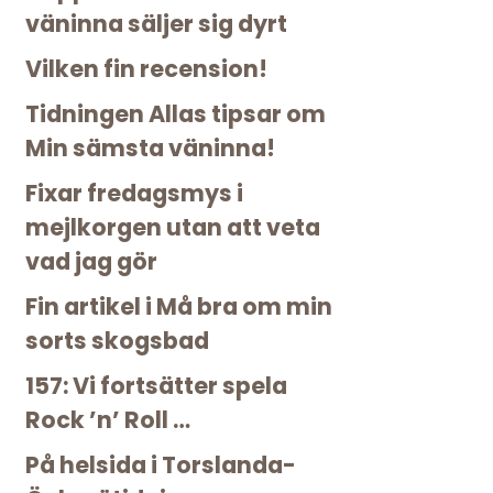
väninna säljer sig dyrt
Vilken fin recension!
Tidningen Allas tipsar om
Min sämsta väninna!
Fixar fredagsmys i
mejlkorgen utan att veta
vad jag gör
Fin artikel i Må bra om min
sorts skogsbad
157: Vi fortsätter spela
Rock ’n’ Roll …
På helsida i Torslanda-