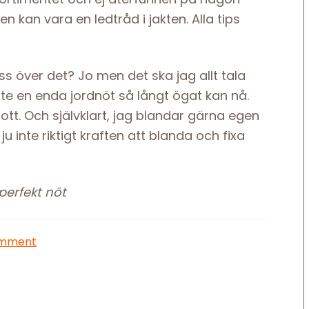
en kan vara en ledtråd i jakten. Alla tips
ss över det? Jo men det ska jag allt tala
te en enda jordnöt så långt ögat kan nå.
ott. Och självklart, jag blandar gärna egen
 inte riktigt kraften att blanda och fixa
 perfekt nöt
omment