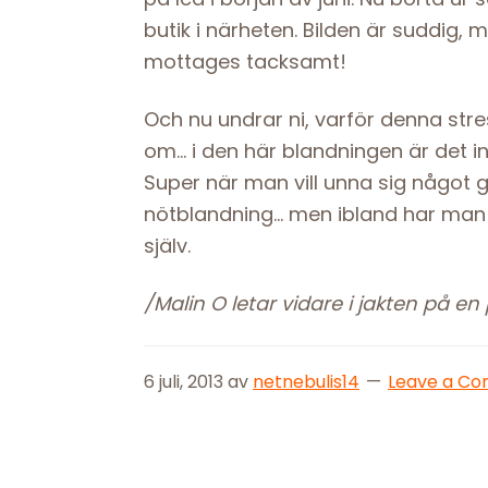
butik i närheten. Bilden är suddig, m
mottages tacksamt!
Och nu undrar ni, varför denna stre
om… i den här blandningen är det in
Super när man vill unna sig något g
nötblandning… men ibland har man ju
själv.
/Malin O letar vidare i jakten på en
6 juli, 2013
av
netnebulis14
Leave a C