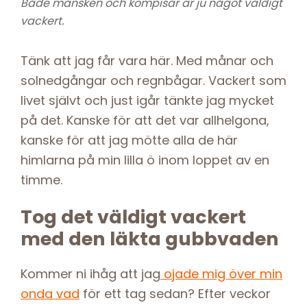
Både månsken och kompisar är ju något väldigt
vackert.
Tänk att jag får vara här. Med månar och
solnedgångar och regnbågar. Vackert som
livet självt och just igår tänkte jag mycket
på det. Kanske för att det var allhelgona,
kanske för att jag mötte alla de här
himlarna på min lilla ö inom loppet av en
timme.
Tog det väldigt vackert
med den läkta gubbvaden
Kommer ni ihåg att jag
ojade mig över min
onda vad
för ett tag sedan? Efter veckor