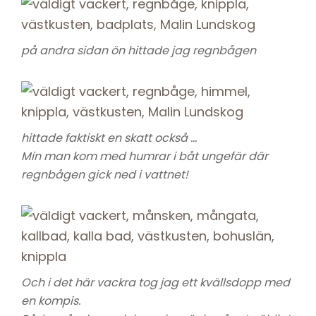
på andra sidan ön hittade jag regnbågen
hittade faktiskt en skatt också …
Min man kom med humrar i båt ungefär där
regnbågen gick ned i vattnet!
Och i det här vackra tog jag ett kvällsdopp med
en kompis.