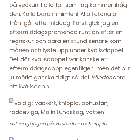
på veckan. I alla fall som jag kommer ihåg
den. Kolla bara in himlen! Alla fotona är
från igår eftermiddag. Först gick jag en
eftermiddagspromenad runt ön efter en
regnskur och bara en stund senare kom
månen och lyste upp under kvällsdoppet.
Det där kvällsdoppet var kanske ett
eftermiddagsdopp egentligen, men det blir
ju mörkt ganska tidigt så det
kändes
som
ett kvällsdopp.
solnedgången på västsidan av Knippla