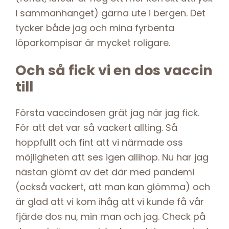
i sammanhanget) gärna ute i bergen. Det
tycker både jag och mina fyrbenta
löparkompisar är mycket roligare.
Och så fick vi en dos vaccin
till
Första vaccindosen grät jag när jag fick.
För att det var så vackert allting. Så
hoppfullt och fint att vi närmade oss
möjligheten att ses igen allihop. Nu har jag
nästan glömt av det där med pandemi
(också vackert, att man kan glömma) och
är glad att vi kom ihåg att vi kunde få vår
fjärde dos nu, min man och jag. Check på