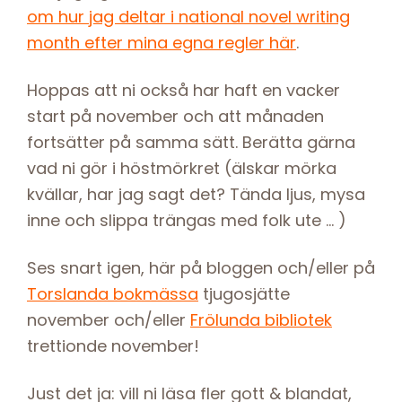
om hur jag deltar i national novel writing
month efter mina egna regler här
.
Hoppas att ni också har haft en vacker
start på november och att månaden
fortsätter på samma sätt. Berätta gärna
vad ni gör i höstmörkret (älskar mörka
kvällar, har jag sagt det? Tända ljus, mysa
inne och slippa trängas med folk ute … )
Ses snart igen, här på bloggen och/eller på
Torslanda bokmässa
tjugosjätte
november och/eller
Frölunda bibliotek
trettionde november!
Just det ja: vill ni läsa fler gott & blandat,