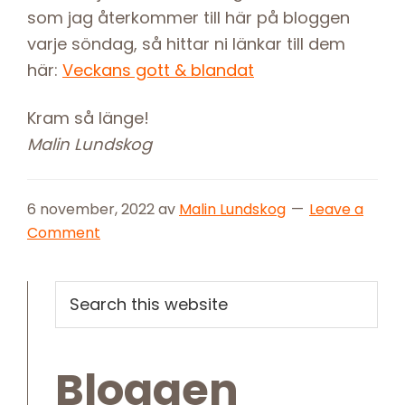
som jag återkommer till här på bloggen
varje söndag, så hittar ni länkar till dem
här:
Veckans gott & blandat
Kram så länge!
Malin Lundskog
6 november, 2022
av
Malin Lundskog
Leave a
Comment
Primary
Search
this
Sidebar
website
Bloggen