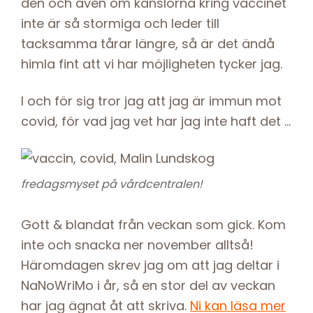
den och även om känslorna kring vaccinet
inte är så stormiga och leder till
tacksamma tårar längre, så är det ändå
himla fint att vi har möjligheten tycker jag.
I och för sig tror jag att jag är immun mot
covid, för vad jag vet har jag inte haft det …
fredagsmyset på vårdcentralen!
Gott & blandat från veckan som gick. Kom
inte och snacka ner november alltså!
Häromdagen skrev jag om att jag deltar i
NaNoWriMo i år, så en stor del av veckan
har jag ägnat åt att skriva.
Ni kan läsa mer