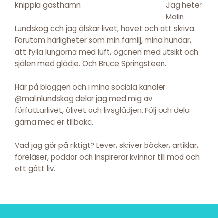
Jag heter
Malin
Lundskog och jag älskar livet, havet och att skriva.
Förutom härligheter som min familj, mina hundar,
att fylla lungorna med luft, ögonen med utsikt och
själen med glädje. Och Bruce Springsteen.
Här på bloggen och i mina sociala kanaler
@malinlundskog delar jag med mig av
författarlivet, ölivet och livsglädjen. Följ och dela
gärna med er tillbaka.
Vad jag gör på riktigt? Lever, skriver böcker, artiklar,
föreläser, poddar och inspirerar kvinnor till mod och
ett gôtt liv.