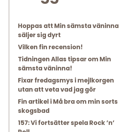
Hoppas att Min sämsta väninna
säljer sig dyrt
Vilken fin recension!
Tidningen Allas tipsar om Min
sämsta väninna!
Fixar fredagsmys i mejlkorgen
utan att veta vad jag gör
Fin artikel i Må bra om min sorts
skogsbad
157: Vi fortsätter spela Rock ’n’
Roll …