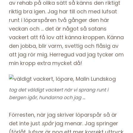
av rehab på olika sätt så känns den riktigt
riktig bra igen. Jag har till och med lufsat
runt i löparspåren två gånger den här
veckan och … det är något så satans
vackert att få lov att känna kroppen. Känna
den jobba, blir varm, svettig och flåsig av
att jag rör mig. Herregud vad jag tycker om
min kropp extra mycket då!
tog det väldigt vackert när vi sprang runt i
bergen igår, hundarna och jag …
Förresten, när jag skriver löparspår så är
det inte just
spår
jag menar. Jag springer
(förlåt, lufsar är nog ett mer korrekt uttryck